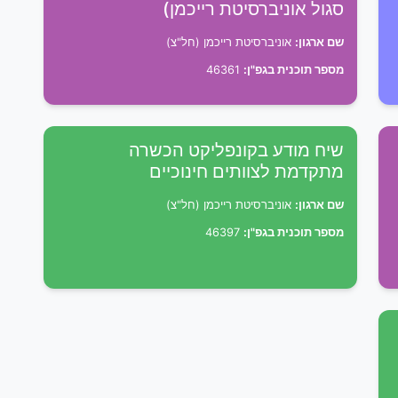
סגול אוניברסיטת רייכמן)
שם ארגון:
אוניברסיטת רייכמן (חל"צ)
מספר תוכנית בגפ"ן:
46361
שיח מודע בקונפליקט הכשרה
מתקדמת לצוותים חינוכיים
שם ארגון:
אוניברסיטת רייכמן (חל"צ)
מספר תוכנית בגפ"ן:
46397