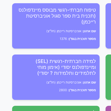
טיפוח חברתי-רגשי מבוסס מיינדפולנס
(תכנית בית ספר סגול אוניברסיטת
רייכמן)
שם ארגון:
אוניברסיטת רייכמן (חל"צ)
מספר תוכנית בגפ"ן:
1376
למידה חברתית-רגשית (SEL)
ומיינדפולנס יסודי (אימון מוחי
לתלמידים ותלמידות ? יסודי)
שם ארגון:
אוניברסיטת רייכמן (חל"צ)
מספר תוכנית בגפ"ן:
2800