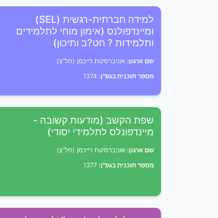
למידה חברתית-רגשית (SEL)
ומיינדפולנס (אימון מוחי לתלמידים
ותלמידות ? חט?ב ותיכון)
שם ארגון:
אוניברסיטת רייכמן (חל"צ)
מספר תוכנית בגפ"ן:
1374
שפת הקשב (מודעות קשובה -
מיינדפונלס לתלמידי יסודי)
שם ארגון:
אוניברסיטת רייכמן (חל"צ)
מספר תוכנית בגפ"ן:
1377