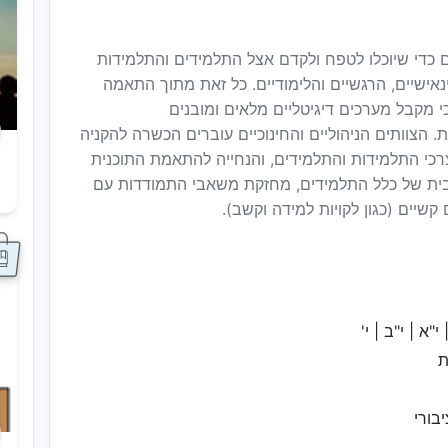
ים כדי שיוכלו לטפח ולקדם אצל התלמידים והתלמידות
אישיים, הרגשיים והלימודיים. כל זאת מתוך התאמה
כי מקבל מערכים דיגיטליים מלאים ומובנים
. הצוותים הניהוליים והחינוכיים עוברים הכשרה להקניה
SE שלהם, מיפוי של צרכי התלמידות והתלמידים, והנחייה להתאמת התוכנית
בית של כלל התלמידים, מחזקת משאבי התמודדות עם
ס
יים (כגון לקויות למידה וקשב).
 י"א | י"ב | י'
ת
בורי