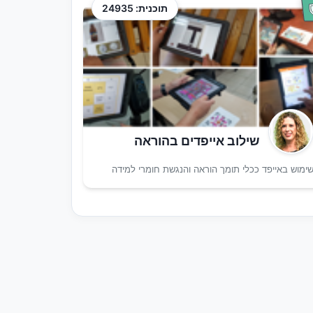
תוכנית: 24935
שילוב אייפדים בהוראה
ימוש באייפד ככלי תומך הוראה והנגשת חומרי למידה