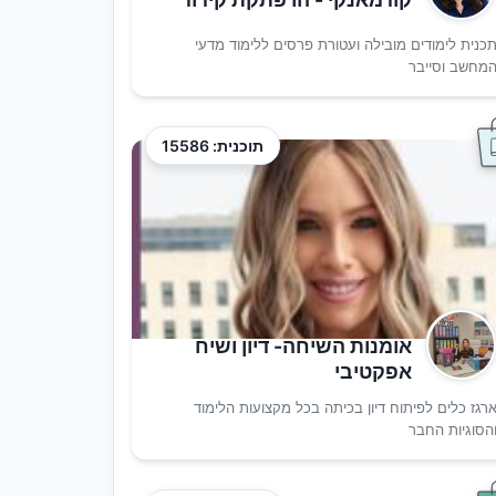
כנית לימודים מובילה ועטורת פרסים ללימוד מדעי
מחשב וסייבר
תוכנית: 15586
אומנות השיחה- דיון ושיח
אפקטיבי
רגז כלים לפיתוח דיון בכיתה בכל מקצועות הלימוד
הסוגיות החבר