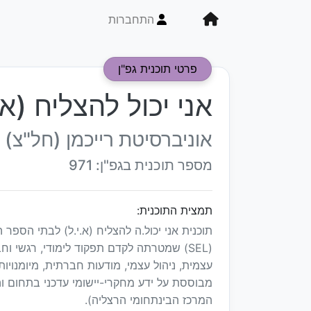
התחברות
פרטי תוכנית גפ"ן
אני יכול להצליח (א.
אוניברסיטת רייכמן (חל"צ)
מספר תוכנית בגפ"ן: 971
תמצית התוכנית:
תוכנית אני יכול.ה להצליח (א.י.ל) לבתי הספר 
עצמית, ניהול עצמי, מודעות חברתית, מיומנויו
המרכז הבינתחומי הרצליה).