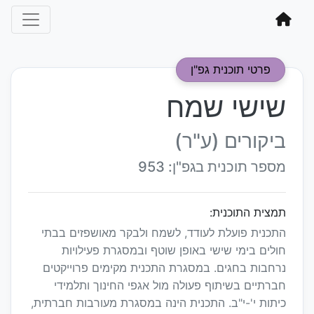
פרטי תוכנית גפ"ן
שישי שמח
ביקורים (ע"ר)
מספר תוכנית בגפ"ן: 953
תמצית התוכנית:
התכנית פועלת לעודד, לשמח ולבקר מאושפזים בבתי
חולים בימי שישי באופן שוטף ובמסגרת פעילויות
נרחבות בחגים. במסגרת התכנית מקימים פרוייקטים
חברתיים בשיתוף פעולה מול אגפי החינוך ותלמידי
כיתות י'-י"ב. התכנית הינה במסגרת מעורבות חברתית,