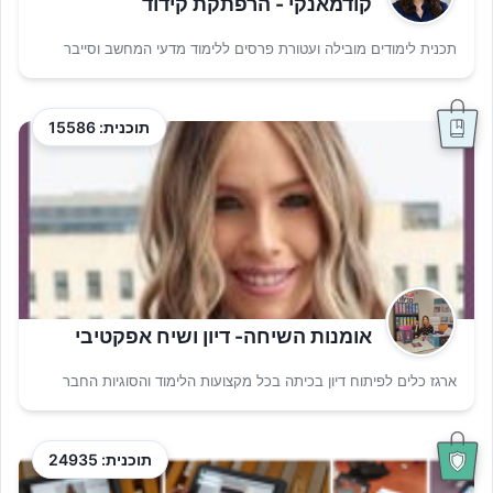
קודמאנקי - הרפתקת קידוד
תכנית לימודים מובילה ועטורת פרסים ללימוד מדעי המחשב וסייבר
תוכנית: 15586
אומנות השיחה- דיון ושיח אפקטיבי
ארגז כלים לפיתוח דיון בכיתה בכל מקצועות הלימוד והסוגיות החבר
תוכנית: 24935