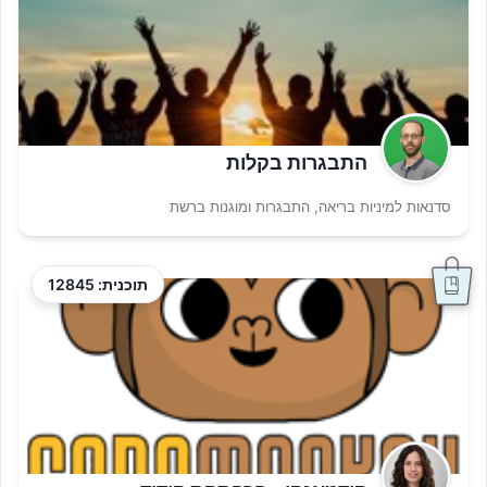
התבגרות בקלות
סדנאות למיניות בריאה, התבגרות ומוגנות ברשת
תוכנית: 12845