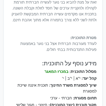
זאת על מנת להביא בני נוער לעשייה חברתית תורמת
לקהילה ולהקניית ערכים של חסד לזולת וקבלת השונה.
בתכנית אנו מקדמים עשייה חברתית המבקשת להעניק
ולתת לשני ללא צורך בתמורה אלא מתוך אהבת חינם.
מטרת התוכנית:
לעודד מעורבות חברתית אצל בני נוער באמצעות
פעילות התנדבותית בבתי חולים.
מידע נוסף על התוכנית:
מסלול התוכנית:
במכרז המאגר
קהל יעד:
י"א | י"ב | י'
שיוך למסגרת משרד החינוך:
תוכנית איננה שייכת
למסגרת
תחום מסגרת:
חברתי - ערכי
מקור תוכנית (יוצר התוכנית):
חיצוני - מגזר שלישי