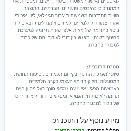
לוגיסטיים (אישורי משטרה, ביטוח, רישום) ומטפחת את
המתנדבים בהיבטים פדגוגיים וחברתיים. התוצאה:
חוויית התנדבות משמעותית עבור הגימלאי, ליווי איכותי
ועזרה צמודה לתלמידים, למורים ולמנהלים (הבאים לידי
ביטוי בתרומה של מאות אלפי שעות תרומה למערכת
החינוך בשנה) ומפגש בין דורי לעידוד יחס של כבוד
למבוגר בחברה.
מטרת התוכנית:
סיוע למערכת החינוך בקידום תלמידים . טיפוח תחושת
המסוגלות וחיזוק הדימוי העצמי בקרב תלמידים
באמצעות מפגש אישי עם גמלאי חונך בעל ניסיון חיים.
תרומה לאיכות חיי הגמלאי ומפגש בין דורי לעידוד יחס
של כבוד למבוגר בחברה.
מידע נוסף על התוכנית:
מסלול התוכנית:
במכרז המאגר