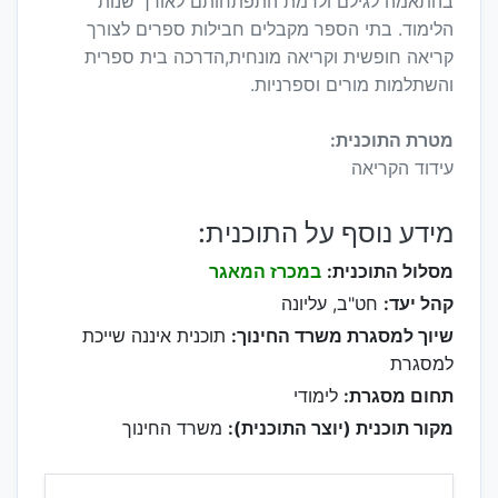
בהתאמה לגילם ולרמת התפתחותם לאורך שנות
הלימוד. בתי הספר מקבלים חבילות ספרים לצורך
קריאה חופשית וקריאה מונחית,הדרכה בית ספרית
והשתלמות מורים וספרניות.
מטרת התוכנית:
עידוד הקריאה
מידע נוסף על התוכנית:
מסלול התוכנית:
במכרז המאגר
קהל יעד:
חט"ב, עליונה
שיוך למסגרת משרד החינוך:
תוכנית איננה שייכת
למסגרת
תחום מסגרת:
לימודי
מקור תוכנית (יוצר התוכנית):
משרד החינוך