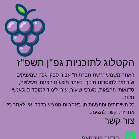
הקטלוג לתוכניות גפ"ן תשפ"ז
האתר משמש "רשת חברתית" עבור ספקי גפ"ן שמעניקים
שירותים למוסדות חינוך. באתר מוצעים הצגות, פעילויות,
סדנאות, הרצאות, מערכי שיעור, עזרי לימוד למוסדות ולאנשי
חינוך.
כל השירותים וההצעות הן באחריות המציע בלבד. אין לאתר כל
אחריות וקשר להצעה.
צור קשר
הודעה בווטסאפ