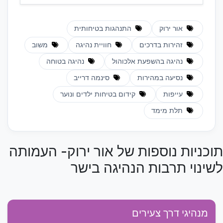
אור ירוק
התנהגות בטיחותית
זהירות בדרכים
חוויית נהיגה
משוב
נהיגה בהשפעת אלכוהול
נהיגה בטוחה
נסיעה במהירות
סינמה דרייב
עייפות
קידום בטיחות ילדים ונוער
תלת מימד
תוכניות נוספות של אור ירוק- העמותה
לשינוי תרבות הנהיגה בישר
מנהיגי דרך צעירים