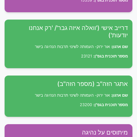
מספר תוכנית בגפ"ן:
15359
דרייב אישי ('וואלה איזה גבר'/ 'רק אנחנו
יודעות')
שם ארגון:
אור ירוק- העמותה לשינוי תרבות הנהיגה בישר
מספר תוכנית בגפ"ן:
23121
אתגר הזה"ב (מספר הזה"ב)
שם ארגון:
אור ירוק- העמותה לשינוי תרבות הנהיגה בישר
מספר תוכנית בגפ"ן:
23200
מיתוסים על נהיגה