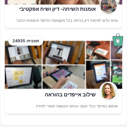
אומנות השיחה- דיון ושיח אפקטיבי
ארגז כלים לפיתוח דיון בכיתה בכל מקצועות הלימוד והסוגיות החבר
תוכנית: 24935
שילוב אייפדים בהוראה
שימוש באייפד ככלי תומך הוראה והנגשת חומרי למידה