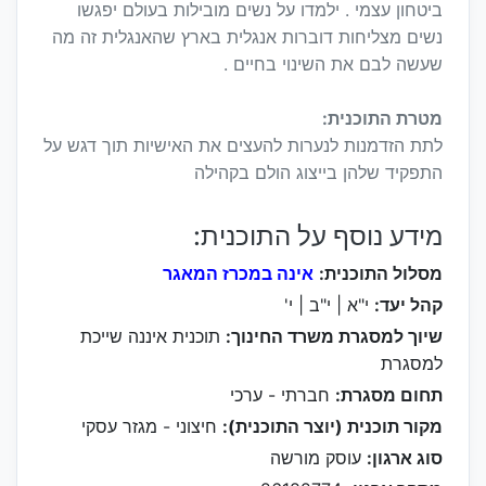
ביטחון עצמי . ילמדו על נשים מובילות בעולם יפגשו
נשים מצליחות דוברות אנגלית בארץ שהאנגלית זה מה
שעשה לבם את השינוי בחיים .
מטרת התוכנית:
לתת הזדמנות לנערות להעצים את האישיות תוך דגש על
התפקיד שלהן בייצוג הולם בקהילה
מידע נוסף על התוכנית:
מסלול התוכנית:
אינה במכרז המאגר
קהל יעד:
י"א | י"ב | י'
שיוך למסגרת משרד החינוך:
תוכנית איננה שייכת
למסגרת
תחום מסגרת:
חברתי - ערכי
מקור תוכנית (יוצר התוכנית):
חיצוני - מגזר עסקי
סוג ארגון:
עוסק מורשה