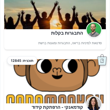
התבגרות בקלות
סדנאות למיניות בריאה, התבגרות ומוגנות ברשת
תוכנית: 12845
קודמאנקי - הרפתקת קידוד