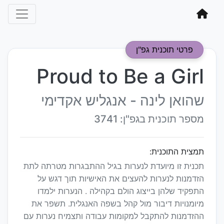
פרטי תוכנית גפ"ן
Proud to Be a Girl
שהואן לינה - אנגליש אקדימי
מספר תוכנית בגפ"ן: 3741
תמצית התוכנית:
תכנית זו מיועדת לנערות בגיל ההתבגרות מטרתה לתת
הזדמנות לנערות להעצים את האישיות תוך דגש על
התפקיד שלהן בייצוג הולם בקהילה . הנערות ילמדו
מיומנויות דיבור מול קהל בשפה האנגלית. תשפר את
ההזדמנות להתקבל למקומות עבודה ותצמיח נערות עם