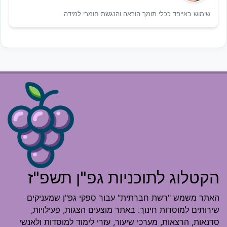
שימוש באייפד ככלי תומך הוראה והנגשת חומרי למידה
הקטלוג לתוכניות גפ"ן תשפ"ז
האתר משמש "רשת חברתית" עבור ספקי גפ"ן שמעניקים
שירותים למוסדות חינוך. באתר מוצעים הצגות, פעילויות,
סדנאות, הרצאות, מערכי שיעור, עזרי לימוד למוסדות ולאנשי