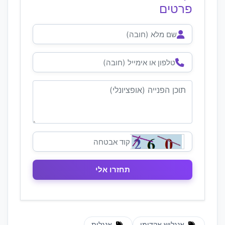
פרטים
אנגליש אקדימי
אנגלית