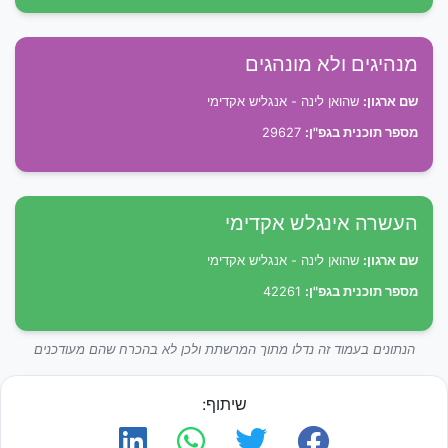
מנהיגים ולא מונהגים
שם ארגון:
שהואן לינה - אנגליש אקדימי
מספר תוכנית בגפ"ן:
29627
העשרה אינגלש אקדימי
שם ארגון:
שהואן לינה - אנגליש אקדימי
מספר תוכנית בגפ"ן:
42261
הנתונים בעמוד זה נדלו מתוך המרשתת ולכן לא בהכרח שהם מעודכנים
שיתוף: