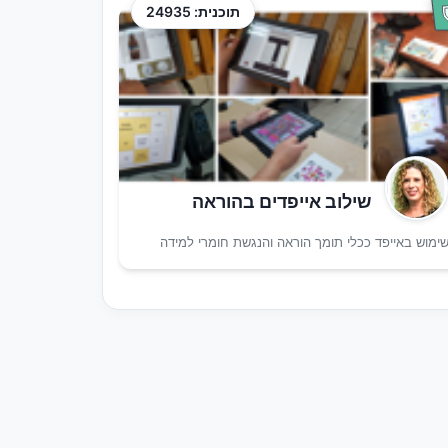
תוכנית: 24935
שילוב אייפדים בהוראה
ימוש באייפד ככלי תומך הוראה והנגשת חומרי למידה