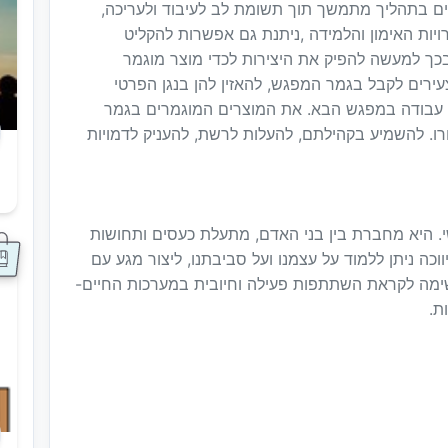
רים בתהליך מתמשך תוך תשומת לב לעיבוד ולעריכה,
יות האימון והלמידה ,ניתנת גם אפשרות להקליט
 ובכך למעשה להפיק את היצירות לכדי מוצר מוגמר
ירים לקבל בגמר המפגש, להאזין להן בנגן הפרטי
 עבודה במפגש הבא. את המוצרים המוגמרים בגמר
ו. להשמיע בקהילתם, להעלות לרשת, להעניק לדמויות
ס
י. היא מחברת בין בני האדם, מתעלת כעסים ותחושות
ווכה ניתן ללמוד על עצמנו ועל סביבתנו, ליצור מגע עם
גשימה לקראת השתתפות פעילה וחיובית במערכות החיים-
ת.