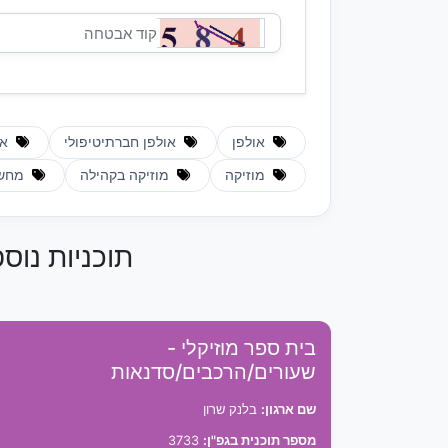
אולפן
אולפן חברתיטיפולי
אמ
מוזיקה
מוזיקה בקהילה
מחש
תוכניות נוס
בית ספר מוזיקלי -
שעורים/הרכבים/סדנאות
שם ארגון:
בלנק שרון
מספר תוכנית בגפ"ן:
3733