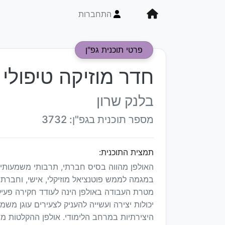
התחברות
פרטי תוכנית גפ"ן
חדר מוזיקה טיפולי 
בלנק שרון
מספר תוכנית בגפ"ן: 3732
תמצית התוכנית:
האולפן מהווה בסיס חברתי, תרבותי משמעות
במגמה לממש פוטנציאל מוזיקלי, אישי, וחברת
מטרת העבודה באולפן הינה לעודד חקירה פעיל
יכולות יצירה ועשייה להעניק לצעירים עוגן מ
היצירתיות במרחב הלימודי. אולפן ההקלטות מצ