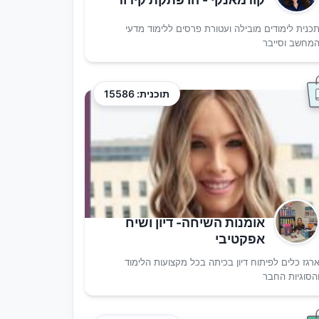
כנית לימודים מובילה ועטורת פרסים ללימוד מדעי
מחשב וסייבר
תוכנית: 15586
אומנות השיחה- דיון ושיח
אפקטיבי
רגז כלים לפיתוח דיון בכיתה בכל מקצועות הלימוד
הסוגיות החבר