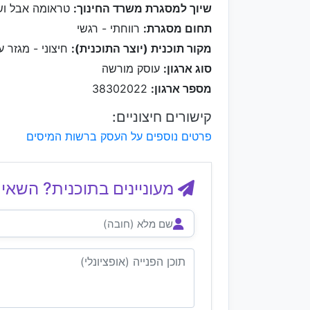
שיוך למסגרת משרד החינוך:
טראומה אבל וש
תחום מסגרת:
רווחתי - רגשי
מקור תוכנית (יוצר התוכנית):
חיצוני - מגזר ע
סוג ארגון:
עוסק מורשה
מספר ארגון:
38302022
קישורים חיצוניים:
פרטים נוספים על העסק ברשות המיסים
מעוניינים בתוכנית? השאיר