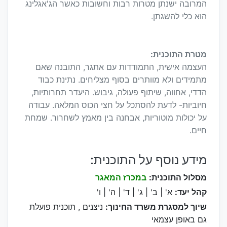
המרובה ישנתן מטרות רבות וחשובות כאשר הג'אגלינג
הוא כלי להשגתן.
מטרת התוכנית:
העצמה אישית, התמודדות עם אתגר, התובנה שאם
מתמידים ולא מוותרים בסוף מצליחים. נתינת כבוד
הדדי, אחווה, שיתוף פעולה, גיבוש. היעדר תחרותיות,
חיוביות- לדעת להסתכל על חצי הכוס המלאה. עבודה
על יכולות מוטוריות, אבחנה בין מאמץ לשחרור. שמחת
חיים.
מידע נוסף על התוכנית:
מסלול התוכנית:
במכרז המאגר
קהל יעד:
א' | ב' | ג' | ד' | ה' | ו'
שיוך למסגרת משרד החינוך:
ניצנים , תוכנית פועלת
גם באופן עצמאי