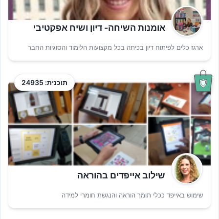
אומנות השיחה- דיון ושיח אפקטיבי
ארגז כלים לפיתוח דיון בכיתה בכל מקצועות הלימוד והסוגיות החבר
תוכנית: 24935
שילוב אייפדים בהוראה
שימוש באייפד ככלי תומך הוראה והנגשת חומרי למידה