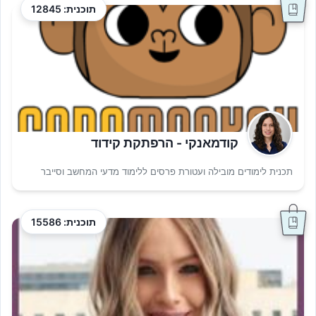
תוכנית: 12845
קודמאנקי - הרפתקת קידוד
תכנית לימודים מובילה ועטורת פרסים ללימוד מדעי המחשב וסייבר
תוכנית: 15586