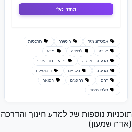
אסטרונומיה
העשרה
התנסות
יצירה
למידה
מדע
מדע וטכנולוגיה
מדעי כדור הארץ
מדעים
ניסויים
רובוטיקה
רחפן
רחפנים
רפואה
תלת מימד
תוכניות נוספות של למדע חינוך והדרכה
(אדה שמעון)