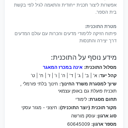
אפשרות ליצור תכנית ייחודית והתאמה לגיל לפי בקשת
בית הספר.
מטרת התוכנית:
פיתוח הזיקה ללימודי מדעים והכרות עם עולם המדעים
דרך יצירה והתנסות
מידע נוסף על התוכנית:
מסלול התוכנית:
אינה במכרז המאגר
קהל יעד:
א' | ב' | ג' | ד' | ה' | ו' | ז' | ח' | ט'
שיוך למסגרת משרד החינוך:
חינוך בלתי פורמלי ,
תוכנית פועלת גם באופן עצמאי
תחום מסגרת:
לימודי
מקור תוכנית (יוצר התוכנית):
חיצוני - מגזר עסקי
סוג ארגון:
עוסק מורשה
מספר ארגון:
60645009