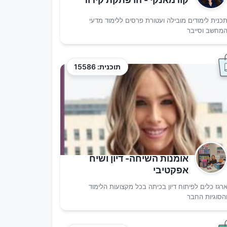
כנית לימודים מובילה ועטורת פרסים ללימוד מדעי
מחשב וסייבר
תוכנית: 15586
אומנות השיחה- דיון ושיח
אפקטיבי
רגז כלים לפיתוח דיון בכיתה בכל מקצועות הלימוד
הסוגיות החבר