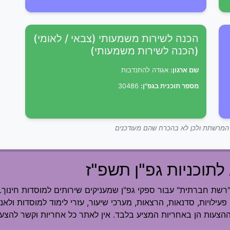
הכנה לשירות משמעותי (צבאי / לאומי)
(הכנה לשירות משמעותי)
שם ארגון:
אגודה להתנדבות
מספר תוכנית בגפ"ן:
30486
ך המרשתת ולכן לא בהכרח שהם מעודכנים
לתוכניות גפ"ן תשפ"ז
ת חברתית" עבור ספקי גפ"ן שמעניקים שירותים למוסדות חינוך.
פעילויות, סדנאות, הרצאות, מערכי שיעור, עזרי לימוד למוסדות ולאנש
ההצעות הן באחריות המציע בלבד. אין לאתר כל אחריות וקשר להצעה