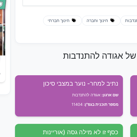
דבות
חינוך וחברה
חינוך חברתי
 של אגודה להתנדבות
ש
נתיב למחר- נוער במצבי סיכון
שם ארגון:
אגודה להתנדבות
מספר תוכנית בגפ"ן:
11404
כסף זו לא מילה גסה (אוריינות