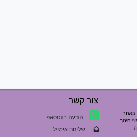
צור קשר
 באתר
הודעה בווטסאפ
י חינוך.
.
שליחת אימייל