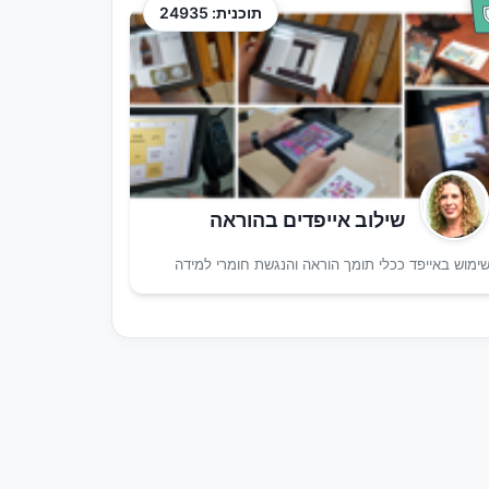
תוכנית: 24935
שילוב אייפדים בהוראה
ימוש באייפד ככלי תומך הוראה והנגשת חומרי למידה