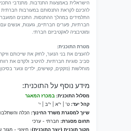
הישראלית באמצעות התנדבות. מתנדבי התכנית 
להכינם לקראת התנסותם במעורבות חברתית וה
התלמידים במהלך ההתנסות. התכנים המועברים 
חברתיות, פערים חברתיים, גזענות, אנשים עם מ
ומוטיבציה לאקטיביזם חברתי.
מטרת התוכנית:
להעצים את בני הנוער, לחזק את שייכותם וזי
סביב סוגיות חברתיות. להיטיב ולקדם את רוו
מוחלשות (נזקקים, קשישים, ילדים ונוער בסיכון,
מידע נוסף על התוכנית:
מסלול התוכנית:
במכרז המאגר
קהל יעד:
ט' | י"א | י"ב | י'
שיוך למסגרת משרד החינוך:
הכלה והשתלבות ,
תחום מסגרת:
חברתי - ערכי
מקור תוכנית (יוצר התוכנית):
חיצוני - מגזר ש