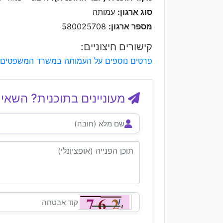
סוג ארגון:
עמותה
מספר ארגון:
580025708
קישורים חיצוניים:
פרטים נוספים על העמותה במשרד המשפטים
מעוניינים בתוכנית? השאיר