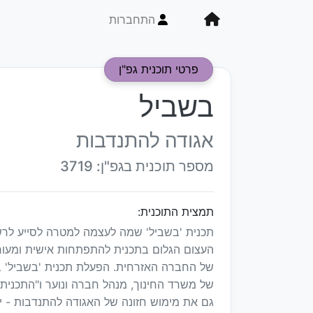
התחברות
פרטי תוכנית גפ"ן
בשביל
אגודה להתנדבות
מספר תוכנית בגפ"ן: 3719
תמצית התוכנית:
תכנית 'בשביל' שמה לעצמה למטרה לסייע לרשו
העצום הגלום בתכנית להתפתחות אישית ומעו
של החברה האזרחית. הפעלת תכנית 'בשביל' ב
של משרד החינוך, מנהל חברה ונוער ו"התכני
גם את מימוש חזונה של האגודה להתנדבות - יצי