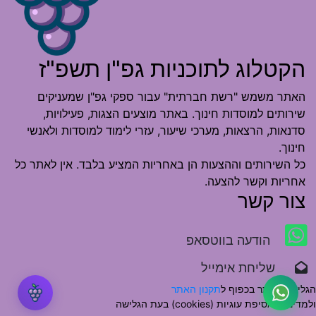
הקטלוג לתוכניות גפ"ן תשפ"ז
האתר משמש "רשת חברתית" עבור ספקי גפ"ן שמעניקים
שירותים למוסדות חינוך. באתר מוצעים הצגות, פעילויות,
סדנאות, הרצאות, מערכי שיעור, עזרי לימוד למוסדות ולאנשי
חינוך.
כל השירותים וההצעות הן באחריות המציע בלבד. אין לאתר כל
אחריות וקשר להצעה.
צור קשר
הודעה בווטסאפ
שליחת אימייל
הגלישה באתר בכפוף ל
תקנון האתר
ולמדיניות אסיפת עוגיות (cookies) בעת הגלישה