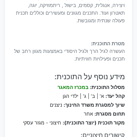
ויצירה, אנגלית, קסמים, בישול , ריתמוזיקה, יוגה,
תאטרון ועוד. התכנים מגוונים ומעשירים וכוללים תכנית
פעולה שנתית ומגובשת.
מטרת התוכנית:
העשרה לגיל הרך ולגיל היסודי באמצעות מגוון רחב של
תכנים ופעילויות חוויתיות.
מידע נוסף על התוכנית:
מסלול התוכנית:
במכרז המאגר
קהל יעד:
א' | ב' | ג' | ילדי הגן
שיוך למסגרת משרד החינוך:
ניצנים
תחום מסגרת:
אחר
מקור תוכנית (יוצר התוכנית):
חיצוני - מגזר עסקי
קישורים חיצוניים: