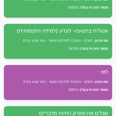
מספר תוכנית בגפ"ן:
33926
אנגלית בתנועה- לונדע (למידה התנסותית)
שם ארגון:
כיוונים - החברה לתרבות הפנאי - באר שבע בע"מ
מספר תוכנית בגפ"ן:
34156
לזוז
שם ארגון:
כיוונים - החברה לתרבות הפנאי - באר שבע בע"מ
מספר תוכנית בגפ"ן:
34613
מגלים את פארק החיות מדבריום