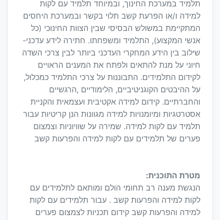
תלמיד במערכת החינוך, ובמיוחד תלמיד עם לקות
למידה ו/או הפרעת קשב תלוי בקשר ובמערכת היחסים
המתקיימת במשולש הבסיסי שבין הצוות החינוכי (כל
אנשי המקצוע), התלמיד ומשפחתו. חתירה לידע עדכני-
שילוב בין הידע המחקרי העדכני ביותר לבין צרכי השדה
חיוני על מנת להתאים ולפתח את המענים הראויים
לקידום התלמידים. התבוננות על צרכי התלמיד כמכלול,
על ההיבטים הקוגניטיביים, הלימודיים ,הרגשיים
והחברתיים. קידום למידה אקטיבית ועצמאית והקניית
אסטרטגיות ומיומנויות למידה מגוונות הנן קריטיות עבור
תלמיד עם לקות למידה. שמירה על שוויוניות וצמצום
פערים של תלמידים עם לקות למידה והפרעות קשב
מטרת התוכנית:
הנגשת מענה רב תחומי הולם ומותאם לתלמידים עם
לקות למידה והפרעות קשב . עבור תלמידים עם לקות
למידה והפרעות קשב קידום תכניות לצמצום פערים