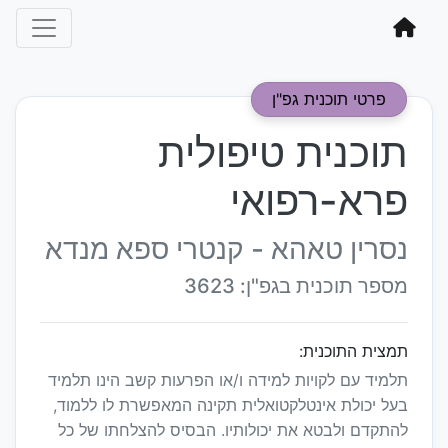
פרטי תוכנית גפ"ן
תוכנית טיפולית
פרא-רפואי
נסרין טאהא - קנטרי ספא מנדא
מספר תוכנית בגפ"ן: 3623
תמצית התוכנית:
תלמיד עם לקויות למידה ו/או הפרעות קשב הינו תלמיד
בעל יכולת אינטלקטואלית תקינה המאפשרת לו ללמוד,
להתקדם ולבטא את יכולותיו. הבסיס להצלחתו של כל