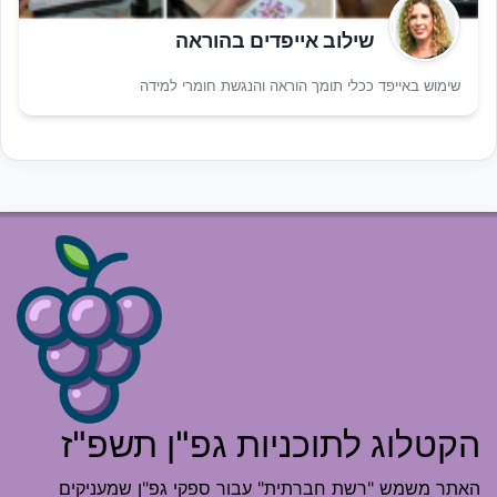
שילוב אייפדים בהוראה
שימוש באייפד ככלי תומך הוראה והנגשת חומרי למידה
הקטלוג לתוכניות גפ"ן תשפ"ז
האתר משמש "רשת חברתית" עבור ספקי גפ"ן שמעניקים