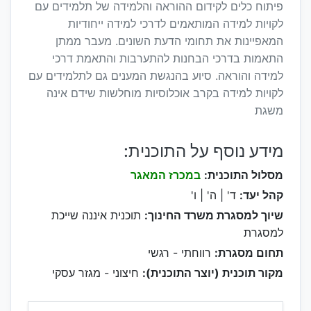
פיתוח כלים לקידום ההוראה והלמידה של תלמידים עם
לקויות למידה המותאמים לדרכי למידה ייחודיות
המאפיינות את תחומי הדעת השונים. מעבר ממתן
התאמות בדרכי הבחנות להתערבות והתאמת דרכי
למידה והוראה. סיוע בהנגשת המענים גם לתלמידים עם
לקויות למידה בקרב אוכלוסיות מוחלשות שידם אינה
משגת
מידע נוסף על התוכנית:
מסלול התוכנית:
במכרז המאגר
קהל יעד:
ד' | ה' | ו'
שיוך למסגרת משרד החינוך:
תוכנית איננה שייכת
למסגרת
תחום מסגרת:
רווחתי - רגשי
מקור תוכנית (יוצר התוכנית):
חיצוני - מגזר עסקי