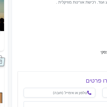
 ועוד. רכישת אורינות מוזיקלית .
ס
סקי
ו פרטים