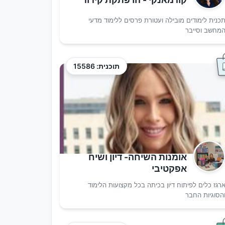
כנית לימודים מובילה ועטורת פרסים ללימוד מדעי
מחשב וסייבר
תוכנית: 15586
אומנות השיחה- דיון ושיח
אפקטיבי
רגז כלים לפיתוח דיון בכיתה בכל מקצועות הלימוד
הסוגיות החבר