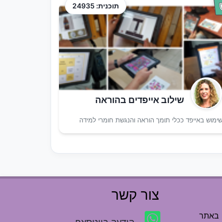
תוכנית: 24935
שילוב אייפדים בהוראה
ימוש באייפד ככלי תומך הוראה והנגשת חומרי למידה
צור קשר
 באתר