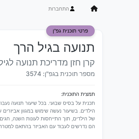
התחברות
פרטי תוכנית גפ"ן
תנועה בגיל הרך
קרן חזן מדריכת תנועה לגיל
מספר תוכנית בגפ"ן: 3574
תמצית התוכנית:
תכנית על בסיס שבועי. בכל שיעור תנועה נעבוד
הילדים. בשיעור נעשה שימוש במגוון אביזרים שו
של הילדים, תוך התייחסות לעונות השנה, חגים 
הם נדרשים לעבוד עם האביזר בהתאם למטרה ה