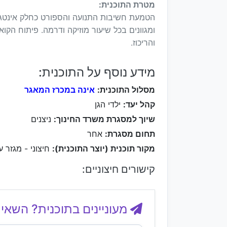
מטרת התוכנית:
הטמעת חשיבות התנועה והספורט כחלק אינטגרלי
ומגוונים בכל שיעור מוזיקה ודרמה. פיתוח הקו
והריכוז.
מידע נוסף על התוכנית:
מסלול התוכנית:
אינה במכרז המאגר
קהל יעד:
ילדי הגן
שיוך למסגרת משרד החינוך:
ניצנים
תחום מסגרת:
אחר
מקור תוכנית (יוצר התוכנית):
חיצוני - מגזר ע
קישורים חיצוניים:
מעוניינים בתוכנית? השאיר