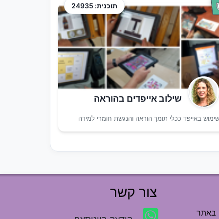
תוכנית: 24935
שילוב אייפדים בהוראה
ימוש באייפד ככלי תומך הוראה והנגשת חומרי למידה
צור קשר
 באתר