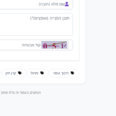
חינוך גופני
מחול
קרן חזן
הנתונים בעמוד זה נדלו מתו