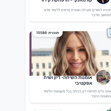
כנית לימודים מובילה ועטורת פרסים ללימוד מדעי
מחשב וסייבר
תוכנית: 15586
אומנות השיחה- דיון ושיח
אפקטיבי
רגז כלים לפיתוח דיון בכיתה בכל מקצועות הלימוד
הסוגיות החבר