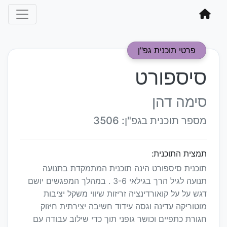
פרטי תוכנית גפ"ן
סיספורט
סימה דהן
מספר תוכנית בגפ"ן: 3506
תמצית התוכנית:
תוכנית סיספורט הינה תוכנית המתמקדת בתנועה
תנועה לגיל הרך בגילאי 3-6 . במהלך המפגשים יושם
דגש על על קואורדינציה זריזות שיווי משקל יציבות
מוטוריקה עדינה וגסה עידוד חשיבה יצירתית חיזוק
חגורת כתפיים וכושר גופני תוך כדי שילוב עבודה עם