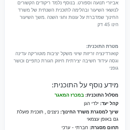
אביזרי תנועה וספורט. בנוסף נלמד ריקודים הקשורים
לנושאי השיעור ובהלימה לתוכנית השנתית של משרד
החינוך שמדברת על עונות וחגי השנה .משך השיעור
הינו 45 דק
מטרת התוכנית:
קואורדינציה זריזות שיווי משקל יציבות מוטוריקה עדינה
וגסה עידוד חשיבה יצירתית חיזוק חגורת כתפיים וכושר
גופני
מידע נוסף על התוכנית:
מסלול התוכנית:
במכרז המאגר
קהל יעד:
ילדי הגן
שיוך למסגרת משרד החינוך:
ניצנים , תוכנית פועלת
גם באופן עצמאי
תחום מסגרת:
חברתי - ערכי