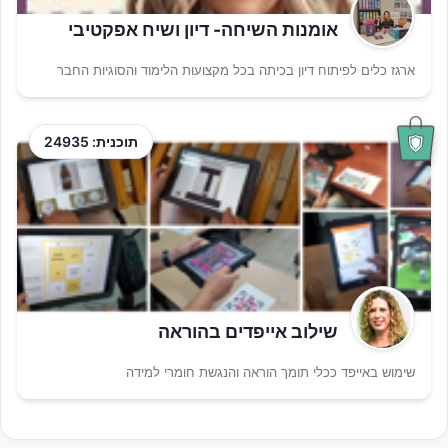
אומנות השיחה- דיון ושיח אפקטיבי
ארגז כלים לפיתוח דיון בכיתה בכל מקצועות הלימוד והסוגיות החבר
תוכנית: 24935
שילוב אייפדים בהוראה
שימוש באייפד ככלי תומך הוראה והנגשת חומרי למידה