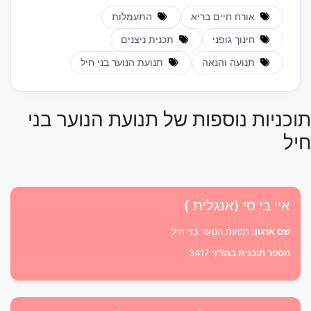
אורח חיים בריא
התעמלות
חינוך גופני
תכנית ניצנים
תנועה והנאה
תנועת הנוער בני חיל
תוכניות נוספות של תנועת הנוער בני
חיל
איי בי סי (אנגלית )
שם ארגון:
תנועת הנוער בני חיל
מספר תוכנית בגפ"ן:
3417