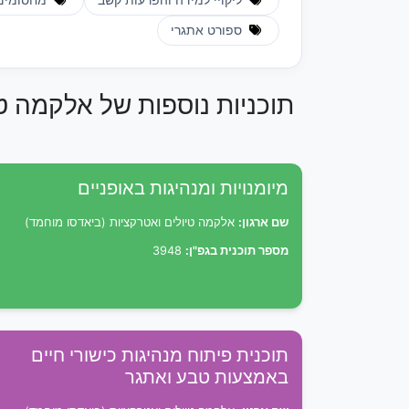
ליקויי למידה והפרעות קשב
מחסומים 
ספורט אתגרי
תוכניות נוספות של אלקמה ט
מיומנויות ומנהיגות באופניים
שם ארגון:
אלקמה טיולים ואטרקציות (ביאדסו מוחמד)
מספר תוכנית בגפ"ן:
3948
תוכנית פיתוח מנהיגות כישורי חיים
באמצעות טבע ואתגר