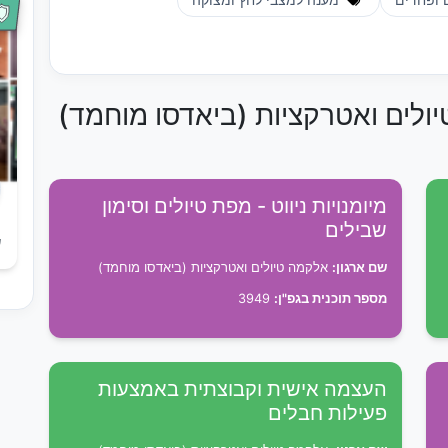
ופחדים
מענה למצבי לחץ ומצוקה
יולים ואטרקציות (ביאדסו מוחמד)
מיומנויות ניווט - מפת טיולים וסימון
שבילים
ש
שם ארגון:
אלקמה טיולים ואטרקציות (ביאדסו מוחמד)
מספר תוכנית בגפ"ן:
3949
העצמה אישית וקבוצתית באמצעות
פעילות חבלים