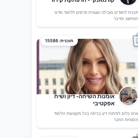
כנית לימודים מובילה ועטורת פרסים ללימוד מדעי
מחשב וסייבר
תוכנית: 15586
אומנות השיחה- דיון ושיח
אפקטיבי
רגז כלים לפיתוח דיון בכיתה בכל מקצועות הלימוד
הסוגיות החבר