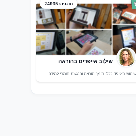
תוכנית: 24935
שילוב אייפדים בהוראה
ימוש באייפד ככלי תומך הוראה והנגשת חומרי למידה