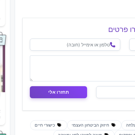
ת
ה
ו פרטים
א
ו
לחה
חיזוק הביטחון העצמי
כישורי חיים