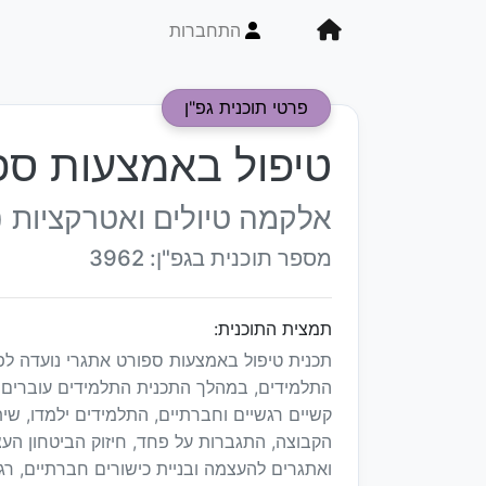
התחברות
פרטי תוכנית גפ"ן
טיפול באמצעות ספ
אלקמה טיולים ואטרקציות (
מספר תוכנית בגפ"ן: 3962
תמצית התוכנית:
תכנית טיפול באמצעות ספורט אתגרי נועדה לפת
התלמידים, במהלך התכנית התלמידים עוברים 
קשיים רגשיים וחברתיים, התלמידים ילמדו, שי
הקבוצה, התגברות על פחד, חיזוק הביטחון העצמ
ואתגרים להעצמה ובניית כישורים חברתיים, רגש