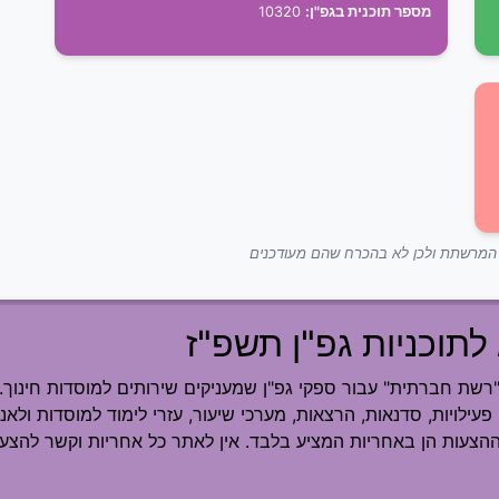
מספר תוכנית בגפ"ן:
10320
ך המרשתת ולכן לא בהכרח שהם מעודכנים
לתוכניות גפ"ן תשפ"ז
ת חברתית" עבור ספקי גפ"ן שמעניקים שירותים למוסדות חינוך.
פעילויות, סדנאות, הרצאות, מערכי שיעור, עזרי לימוד למוסדות ולאנש
ההצעות הן באחריות המציע בלבד. אין לאתר כל אחריות וקשר להצעה