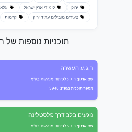
ירוק
לימודי ארץ ישראל
עלאא 
צעירים מובילים עתיד ירוק
קיימות
תוכניות נוספות של ר
ר.ג.ע העשרה
שם ארגון:
ר.ג.ע לפיתוח מנהיגות בע"מ
מספר תוכנית בגפ"ן:
3946
נוגעים בלב דרך פלסטלינה
שם ארגון:
ר.ג.ע לפיתוח מנהיגות בע"מ