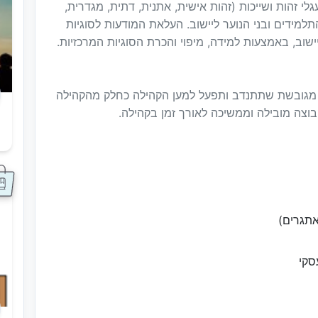
י זהות ושייכות (זהות אישית, אתנית, דתית, מגדרית,
תלמידים ובני הנוער ליישוב. העלאת המודעות לסוגיות
שוב, באמצעות למידה, מיפוי והכרת הסוגיות המרכזיות.
ת מגובשת שתתנדב ותפעל למען הקהילה כחלק מהקהילה
וצה מובילה וממשיכה לאורך זמן בקהילה.
ס
תגרים)
סקי