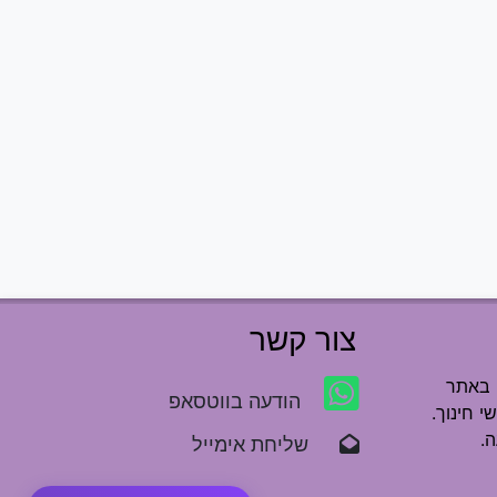
צור קשר
 באתר
הודעה בווטסאפ
י חינוך.
.
שליחת אימייל