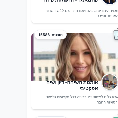
כנית לימודים מובילה ועטורת פרסים ללימוד מדעי
מחשב וסייבר
תוכנית: 15586
אומנות השיחה- דיון ושיח
אפקטיבי
רגז כלים לפיתוח דיון בכיתה בכל מקצועות הלימוד
הסוגיות החבר