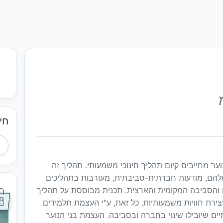
חי
נוער מחייבים קיום תהליך חינוכי משמעותי. תהליך זה
שלהם, מודעות חברתית-סביבתית, מעורבות בתהליכים
והסביבה המקומית והארצית. תכנית מבוססת על תהליך
ירת חוויות משמעותיות. כל זאת, ע"י העצמת תלמידים
ים שיובילו שינוי בחברה ובסביבה. העצמת בני הנוער