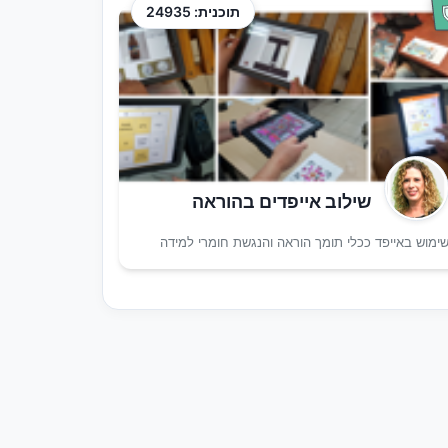
תוכנית: 24935
שילוב אייפדים בהוראה
ימוש באייפד ככלי תומך הוראה והנגשת חומרי למידה