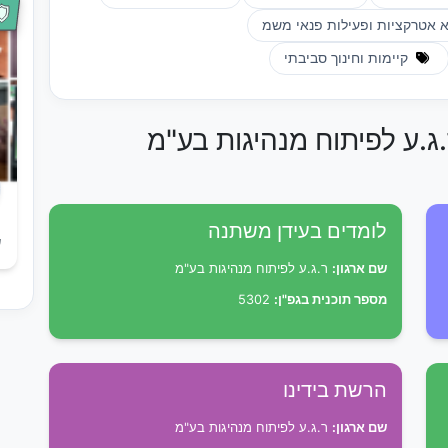
אטרקציות ופעילות פנאי משמ
קיימות וחינוך סביבתי
.ג.ע לפיתוח מנהיגות בע"מ
לומדים בעידן משתנה
ש
שם ארגון:
ר.ג.ע לפיתוח מנהיגות בע"מ
מספר תוכנית בגפ"ן:
5302
הרשת בידינו
שם ארגון:
ר.ג.ע לפיתוח מנהיגות בע"מ