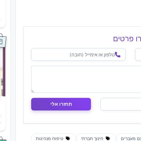
ת
ה
ו פרטים
א
ו
ם מעברים
חינוך חברתי
טיפוח מנהיגות