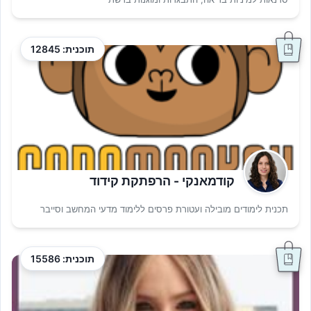
תוכנית: 12845
קודמאנקי - הרפתקת קידוד
תכנית לימודים מובילה ועטורת פרסים ללימוד מדעי המחשב וסייבר
תוכנית: 15586