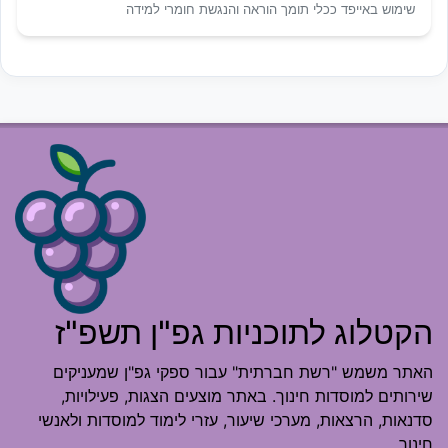
שימוש באייפד ככלי תומך הוראה והנגשת חומרי למידה
הקטלוג לתוכניות גפ"ן תשפ"ז
האתר משמש "רשת חברתית" עבור ספקי גפ"ן שמעניקים
שירותים למוסדות חינוך. באתר מוצעים הצגות, פעילויות,
סדנאות, הרצאות, מערכי שיעור, עזרי לימוד למוסדות ולאנשי
חינוך.