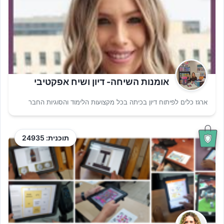
אומנות השיחה- דיון ושיח אפקטיבי
ארגז כלים לפיתוח דיון בכיתה בכל מקצועות הלימוד והסוגיות החבר
תוכנית: 24935