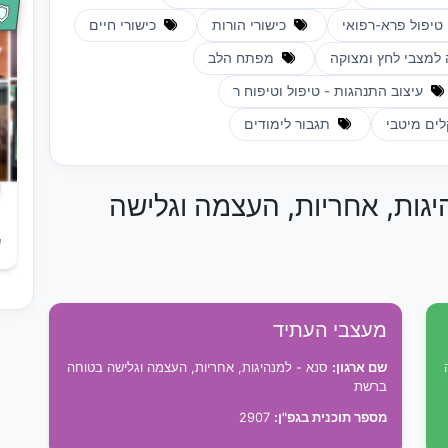
טיפול פרא-רפואי
כישורי הורות
כישורי חיים
למצבי לחץ ומצוקה
מפתח הלב
עיצוב התנהגות - טיפול וטיפוח ר
ים מיטבי
תגבור לימודים
יגות, אחריות, העצמה וגלישה
ש
מעצבי העתיד
שם ארגון:
סנא - למנהיגות, אחריות, העצמה וגלישה בטוחה
ברשת
מספר תוכנית בגפ"ן:
2907