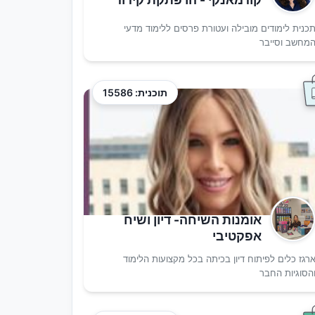
כנית לימודים מובילה ועטורת פרסים ללימוד מדעי
מחשב וסייבר
תוכנית: 15586
אומנות השיחה- דיון ושיח
אפקטיבי
רגז כלים לפיתוח דיון בכיתה בכל מקצועות הלימוד
הסוגיות החבר