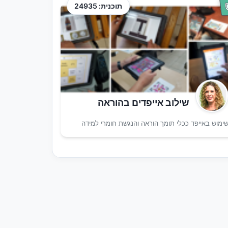
תוכנית: 24935
שילוב אייפדים בהוראה
ימוש באייפד ככלי תומך הוראה והנגשת חומרי למידה