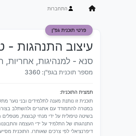
התחברות
פרטי תוכנית גפ"ן
עיצוב התנהגות - טי
סנא - למנהיגות, אחריות,
מספר תוכנית בגפ"ן: 3360
תמצית התוכנית:
תוכנית זו נותנת מענה לתלמידים ובני נוער מת
במטרה להתמודד עם אתגרים ולהשתלב בצורה טו
בשיטה טיפולית על ידי מנחי קבוצות, מטפלים 
התנהגותו של התלמיד על ידי העצמה והתבוננות
דיפרנציאלי לפי צרכים שאותרו. התוכנית מסייעת