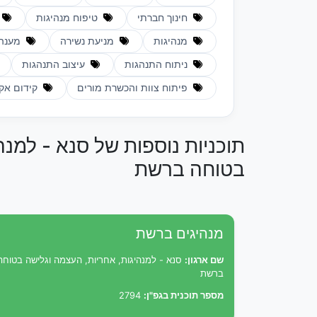
חינוך חברתי
טיפוח מנהיגות
מנהיגות
מניעת נשירה
מענה 
ניתוח התנהגות
עיצוב התנהגות
פיתוח צוות והכשרת מורים
קידום אקל
תוכניות נוספות של סנא - למנה
בטוחה ברשת
מנהיגים ברשת
שם ארגון:
סנא - למנהיגות, אחריות, העצמה וגלישה בטוחה
ברשת
מספר תוכנית בגפ"ן:
2794