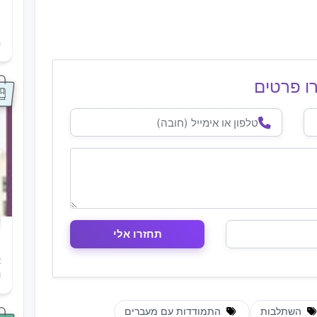
ת
ה
ו פרטים
א
ו
השתלבות
התמודדות עם מעברים