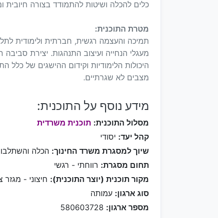
כלים להכלה ושיטות להתמודד בצורה חיובית ו
מטרת התוכנית:
תמיכה והעצמה רגשית, חברתית ולימודית לתלמי
מעגלי הנחייה ועיצוב התנהגות. יצירת סביבה
היכולות הלימודיות וקידום ההישגים של כלל הת
מצבים לא שגרתיים.
מידע נוסף על התוכנית:
מסלול התוכנית:
תוכנית משרדית
קהל יעד:
יסודי
שיוך למסגרת משרד החינוך:
הכלה והשתלבו
תחום מסגרת:
רווחתי - רגשי
מקור תוכנית (יוצר התוכנית):
חיצוני - מגזר צי
סוג ארגון:
עמותה
מספר ארגון:
580603728