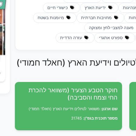
נהיגות
ידיעת הארץ
כישורי חיים
חות
מחויבות חברתית
מיומנות בשטח
מענה למצבי לחץ ומצוקה
ספורט אתגרי
עזרה הדדית
טיולים וידיעת הארץ (חאלד חמודי)
ש
חוקר הטבע הצעיר (משוואר להכרת
החי וצמח והסביבה)
שם ארגון:
משוואר לטיולים וידיעת הארץ (חאלד חמודי)
מספר תוכנית בגפ"ן:
31745