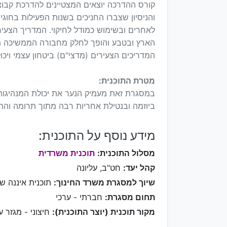
קורס ההדרכה יוצאים המצטיינים להדרכת קבוצות
והניסיון שצברו החניכים בשנות הפעילות בחוג
לאחרים ובשימוש כמודל לחיקוי. המדריך הצעי
הארץ ובטבע והופך לחלק מחבורה הממשיכה מס
המדריכים הצעירים (מדצי"ם) ביטחון עצמי ויכול
מטרת התוכנית:
במסגרת זאת מעמיק הנער את יכולת המנהיגות,
ביוזמה ובנטילת אחריות רבה מתוך תרומה והת
מידע נוסף על התוכנית:
מסלול התוכנית:
תוכנית משרדית
קהל יעד:
חט"ב, עליונה
שיוך למסגרת משרד החינוך:
תוכנית איננה ש
תחום מסגרת:
חברתי - ערכי
מקור תוכנית (יוצר התוכנית):
חיצוני - מגזר ע