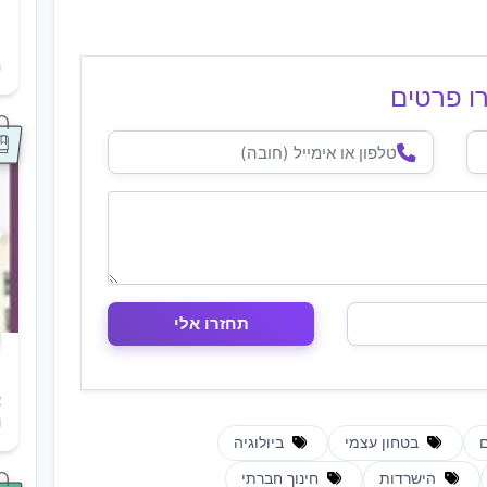
ת
ה
ו פרטים
א
ו
בטחון עצמי
ביולוגיה
הישרדות
חינוך חברתי