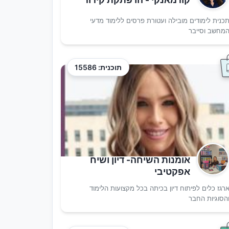
כנית לימודים מובילה ועטורת פרסים ללימוד מדעי
מחשב וסייבר
תוכנית: 15586
אומנות השיחה- דיון ושיח
אפקטיבי
רגז כלים לפיתוח דיון בכיתה בכל מקצועות הלימוד
הסוגיות החבר