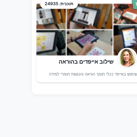
תוכנית: 24935
שילוב אייפדים בהוראה
ימוש באייפד ככלי תומך הוראה והנגשת חומרי למידה