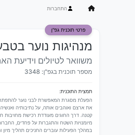
התחברות
פרטי תוכנית גפ"ן
מנהיגות נוער בטבע
משוואר לטיולים וידיעת הא
מספר תוכנית בגפ"ן: 3348
תמצית התוכנית:
הפעלת מסגרת המאפשרת לבני נוער להתפתח כב
את ארצם ואוהבים אותה, על נתיבותיה ואנשי
קטנה. דרך החוגים מעודדת רכישת מחויבות חב
מיומנויות השטח והתגברות על פחדים, החברות ב
במהלך הפעילות עוברים החניכים תהליך מיון 