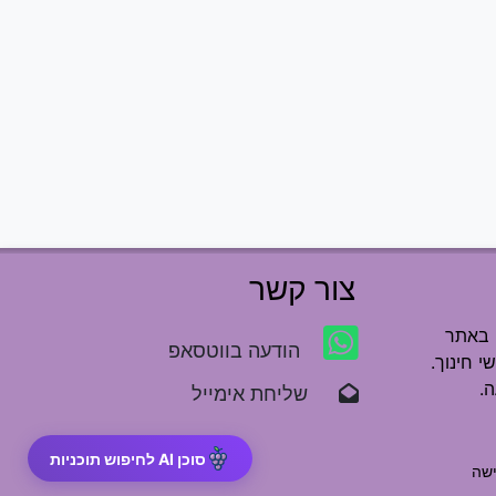
צור קשר
 באתר
הודעה בווטסאפ
י חינוך.
.
שליחת אימייל
סוכן AI לחיפוש תוכניות