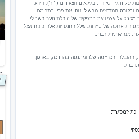
 של חוגי הסיירות בגילאים הצעירים (ו'-ז'). הידע
ים ובקורס המד"צים מבשיל ונותן את פריו בתרומה
ר מקבל על עצמו את התפקיד של הובלת נוער בשבילי
ורת ארוכה של סיירות. שלל התנסויות אלה בונות אצל
ות מנהיגותיות רבות.
 ההובלה והכריזמה שלו ומתנסה בהדרכה, בארגון,
ס
נדבות.
ייכת למסגרת
סקי