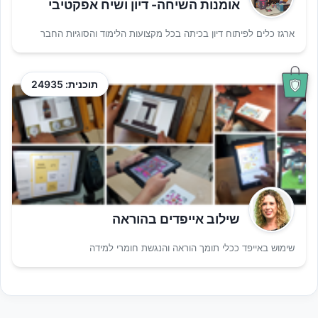
אומנות השיחה- דיון ושיח אפקטיבי
ארגז כלים לפיתוח דיון בכיתה בכל מקצועות הלימוד והסוגיות החבר
תוכנית: 24935
שילוב אייפדים בהוראה
שימוש באייפד ככלי תומך הוראה והנגשת חומרי למידה