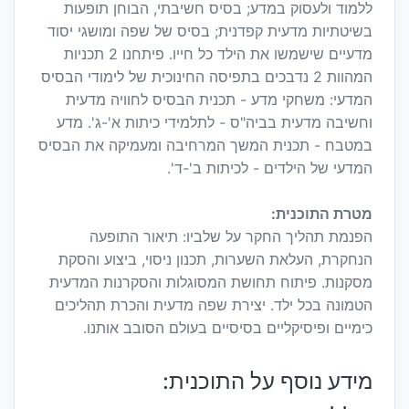
ללמוד ולעסוק במדע; בסיס חשיבתי, הבוחן תופעות
בשיטתיות מדעית קפדנית; בסיס של שפה ומושגי יסוד
מדעיים שישמשו את הילד כל חייו. פיתחנו 2 תכניות
המהוות 2 נדבכים בתפיסה החינוכית של לימודי הבסיס
המדעי: משחקי מדע - תכנית הבסיס לחוויה מדעית
וחשיבה מדעית בביה"ס - לתלמידי כיתות א'-ג'. מדע
במטבח - תכנית המשך המרחיבה ומעמיקה את הבסיס
המדעי של הילדים - לכיתות ב'-ד'.
מטרת התוכנית:
הפנמת תהליך החקר על שלביו: תיאור התופעה
הנחקרת, העלאת השערות, תכנון ניסוי, ביצוע והסקת
מסקנות. פיתוח תחושת המסוגלות והסקרנות המדעית
הטמונה בכל ילד. יצירת שפה מדעית והכרת תהליכים
כימיים ופיסיקליים בסיסיים בעולם הסובב אותנו.
מידע נוסף על התוכנית: