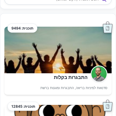
תוכנית: 9494
התבגרות בקלות
סדנאות למיניות בריאה, התבגרות ומוגנות ברשת
תוכנית: 12845