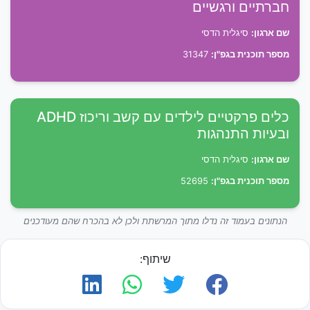
חברתיים ורגשיים
שם ארגון:
סיגלית הדסי
מספר תוכנית בגפ"ן:
31347
כלים פרקטיים לילדים עם קשב וריכוז ADHD
ובעיות התנהגות
שם ארגון:
סיגלית הדסי
מספר תוכנית בגפ"ן:
52695
הנתונים בעמוד זה נדלו מתוך המרשתת ולכן לא בהכרח שהם מעודכנים
שיתוף: