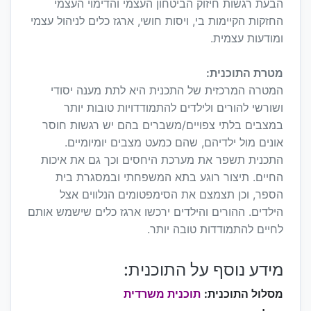
הבעת רגשות חיזוק הביטחון העצמי והדימוי העצמי
החזקות הקיימות בי, ויסות חושי, ארגז כלים לניהול עצמי
ומודעות עצמית.
מטרת התוכנית:
המטרה המרכזית של התכנית היא לתת מענה יסודי
ושורשי להורים ולילדים להתמודדויות טובות יותר
במצבים בלתי צפויים/משברים בהם יש רגשות חוסר
אונים מול ילדיהם, שהם כמעט מצבים יומיומיים.
התכנית תשפר את מערכת היחסים וכך גם את איכות
החיים. תיצור רוגע בתא המשפחתי ובמסגרת בית
הספר, וכן תצמצם את הסימפטומים הנלווים אצל
הילדים. ההורים והילדים ירכשו ארגז כלים שישמש אותם
לחיים להתמודדות טובה יותר.
מידע נוסף על התוכנית:
מסלול התוכנית:
תוכנית משרדית