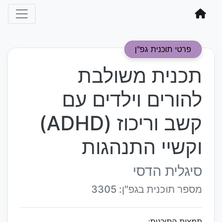
פרטי תוכנית גפ"ן
תכנית משולבת
להורים וילדים עם
קשב וריכוז (ADHD)
וקשיי התנהגות
סיגלית הדסי
מספר תוכנית בגפ"ן: 3305
תמצית התוכנית: