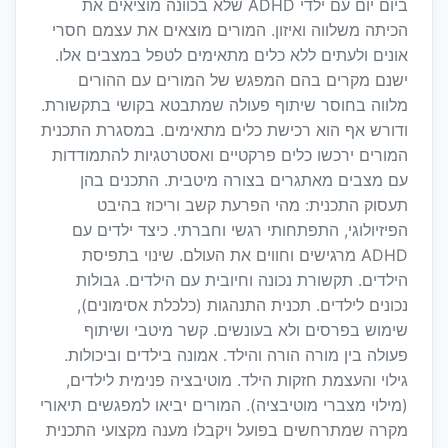
ביום יום עם ילדי ADHD שלא בכוונה מוציאים את
הכיתה משלווה ואיזון. המורים מוצאים את עצמם חסרי
אונים ולעתים ללא כלים מתאימים לטפל במצבים אלו.
ישנם מקרים בהם המפגש של המורים עם ההורים
מלווה בחוסר שיתוף פעולה שמתבטא בקושי בתקשורת.
ודורש אף הוא רכישת כלים מתאימים. במסגרת התכנית
המורים ירכשו כלים פרקטיים ואסטרטגיות להתמודדות
עם מצבים מאתגרים בצורה מיטבית. התכנים בהן
תעסוק התכנית: מהי הפרעת קשב וריכוז בהיבט
הפיזיולוגי, התפתחותי רגשי וחברתי. כיצד ילדים עם
ADHD מרגישים וחווים את העולם. שינוי בתפיסת
הילדים. תקשורת נכונה וחיובית עם הילדים. גבולות
נכונים לילדים. תכנית התנהגות (כלכלת אסימונים),
שימוש בפרסים ולא בעונשים. קשר מיטבי ושיתוף
פעולה בין מורה הורה והילד. אמונה בילדים וביכולות.
גילוי והעצמת חזקות הילד. מוטיבציה פנימית לילדים,
(מילוי מצברי מוטיבציה). המורים יביאו למפגשים תיאורי
מקרה שמתרחשים בפועל ויקבלו מענה מקצועי התכנית