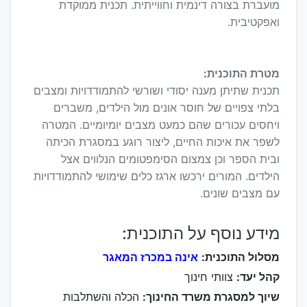
מועברת בצורה דינמית וחווייתית. תכנית ממוקדת
ואפקטיבית.
מטרת התוכנית:
תכנית שתיתן מענה יסודי ושורשי להתמודדויות ומצבים
בלתי צפויים של חוסר אונים מול הילדים, משברים
ויחסים עכורים שהם כמעט מצבים יומיומיים. המטרה
לשפר את איכות החיים, ליצור רוגע במסגרת הכיתה
ובית הספר וכן צמצום הסימפטומים הנלווים אצל
הילדים. המורים ירכשו ארגז כלים שימושי להתמודדויות
עם מצבים שונים.
מידע נוסף על התוכנית:
מסלול התוכנית:
אינה במכרז המאגר
קהל יעד:
צוותי חינוך
שיוך למסגרת משרד החינוך:
הכלה והשתלבות