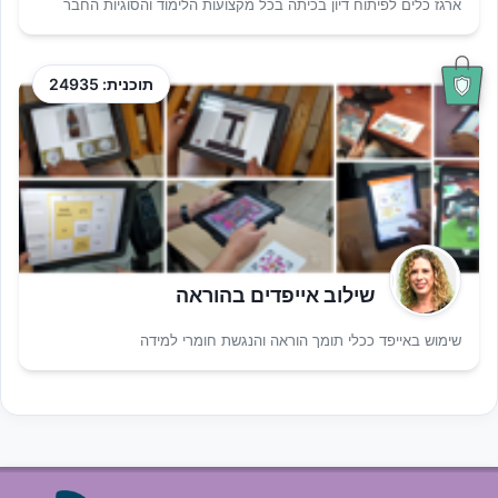
ארגז כלים לפיתוח דיון בכיתה בכל מקצועות הלימוד והסוגיות החבר
תוכנית: 24935
שילוב אייפדים בהוראה
שימוש באייפד ככלי תומך הוראה והנגשת חומרי למידה