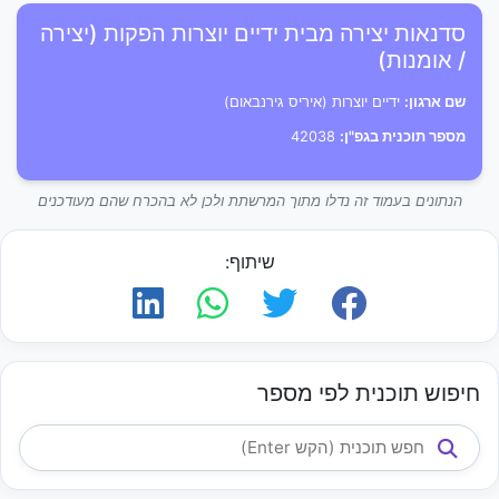
סדנאות יצירה מבית ידיים יוצרות הפקות (יצירה
/ אומנות)
שם ארגון:
ידיים יוצרות (איריס גירנבאום)
מספר תוכנית בגפ"ן:
42038
הנתונים בעמוד זה נדלו מתוך המרשתת ולכן לא בהכרח שהם מעודכנים
שיתוף:
חיפוש תוכנית לפי מספר