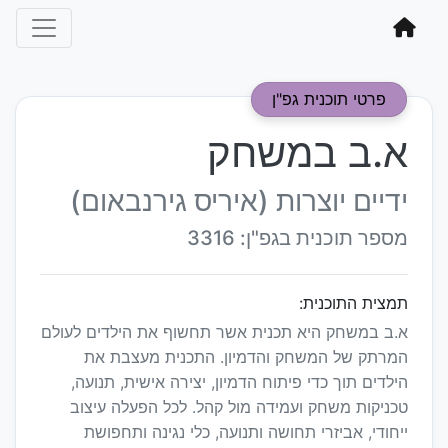
פרטי תוכנית גפ"ן
א.ב במשחק
ידיים יוצרות (איריס גירנבאום)
מספר תוכנית בגפ"ן: 3316
תמצית התוכנית:
א.ב במשחק היא תכנית אשר תחשוף את הילדים לעולם
המרתק של המשחק והדמיון. התכנית מעצבת את
הילדים תוך כדי פיתוח הדמיון, יצירה אישית, תנועה,
טכניקות משחק ועמידה מול קהל. לכל הפעלה עיצוב
ייחודי, אביזרי תחושה ותנועה, כלי נגינה ותחפושת