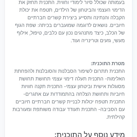
בעמותה שכולל סיור לימודי וחווית. התכנית תחזק את
הדימוי העצמי והביטחון של הילדים, תטפח את יכולת
הקבלה והנתינה ותסייע ביצירת קשרים חברתיים
חיוביים. נושאים לדוגמה שמועברים בכיתה: שפת הגוף
של הכלב, כיצד מתנהגים נכון עם כלבים, טיפול, אילוף
מעשי, גזעים וטרינריה ועוד.
מטרת התוכנית:
התכנית תתרום לשיפור הסבלנות והסובלנות ולהפחתת
האלימות- התכנית תעלה דימוי עצמי תחושת תחושת
מסוגלות אישית וביטחון עצמי- התכנית תקנה חוויות
חיוביות ותחושת הצלחה בהתמודדות עם אתגרים-
התכנית תטפח יכולות לבניית קשרים חברתיים חיוביים
עם הסביבה- התכנית תעודד עבודה משותפת ומעורבות
קהילתית.
מידע נוסף על התוכנית: