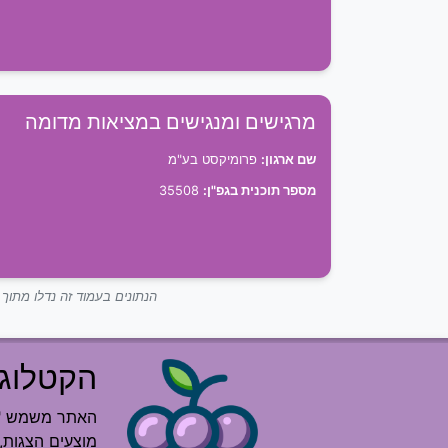
מרגישים ומנגישים במציאות מדומה
שם ארגון:
פרומיקסט בע"מ
מספר תוכנית בגפ"ן:
35508
הנתונים בעמוד זה נדלו מתו
הקטלוג 
האתר משמש "רש
מוצעים הצגות, 