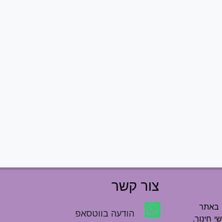
צור קשר
 באתר
הודעה בווטסאפ
י חינוך.