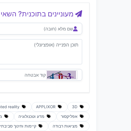
מעוניינים בתוכנית? השאיר
Augmented reality
APPLIXOR
3D
אפליקסור
מדע וטכנולוגיה
מצ
מציאות רבודה
קיימות וחינוך סביבתי