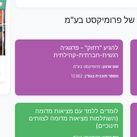
ת של פרומיקסט בע"מ
להגיע "רחוק" - פדגוגיה
רגשית-חברתית-קהילתית
שם ארגון:
פרומיקסט בע"מ
ש
מספר תוכנית בגפ"ן:
12362
לומדים ללמד עם מציאות מדומה
(השתלמות מציאות מדומה לצוותים
חינוכיים)