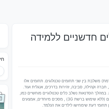
ם חדשניים ללמידה
חי
ת) משלבת בין שני תחומים טכנולוגים. תחומים אלו
חברה וקהילה, סביבה, זהירות בדרכים, אנגלית ועוד.
 במהלך הסדנאות נשלב כלים טכנולוגיים מוחשיים כמו,
משקפי מציאות מדומה, טאבלטים, סמארטפונים (ללא שימוש ברשת 3G) , מסכים מיוחדים, אמצעים
ן תחומי דעת שימחישו לילדים את הנלמד.