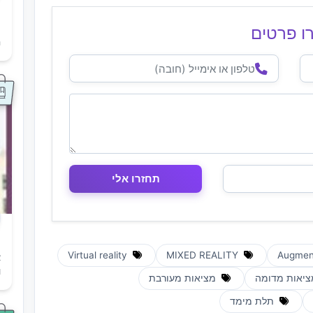
ו פרטים
ת
ה
Virtual reality
MIXED REALITY
א
ו
יאות מדומה
מציאות מעורבת
תלת מימד