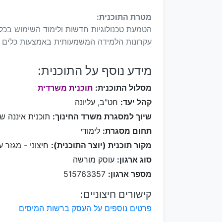
מטרת התוכנית:
הטמעת טכנולוגיות חדשות ולימוד השימוש בכלי
עקרונות הלמידה המשמעותית באמצעות כלים טכ
מידע נוסף על התוכנית:
מסלול התוכנית:
תוכנית משרדית
קהל יעד:
חט"ב, עליונה
שיוך למסגרת משרד החינוך:
תוכנית איננה ש
תחום מסגרת:
לימודי
מקור תוכנית (יוצר התוכנית):
חיצוני - מגזר ע
סוג ארגון:
עוסק מורשה
מספר ארגון:
515763357
קישורים חיצוניים:
פרטים נוספים על העסק ברשות המיסים