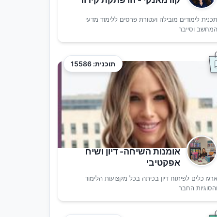
כנית לימודים מובילה ועטורת פרסים ללימוד מדעי
מחשב וסייבר
תוכנית: 15586
אומנות השיחה- דיון ושיח
אפקטיבי
רגז כלים לפיתוח דיון בכיתה בכל מקצועות הלימוד
הסוגיות החבר