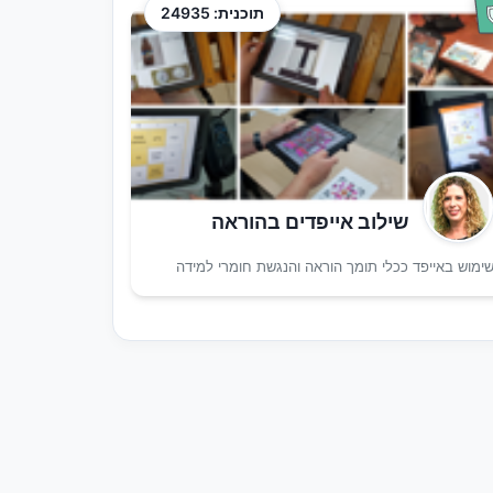
תוכנית: 24935
שילוב אייפדים בהוראה
ימוש באייפד ככלי תומך הוראה והנגשת חומרי למידה