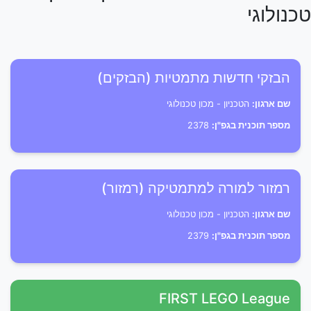
טכנולוגי
הבזקי חדשות מתמטיות (הבזקים)
שם ארגון:
הטכניון - מכון טכנולוגי
מספר תוכנית בגפ"ן:
2378
רמזור למורה למתמטיקה (רמזור)
שם ארגון:
הטכניון - מכון טכנולוגי
מספר תוכנית בגפ"ן:
2379
FIRST LEGO League