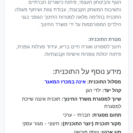
הגוף והביטחון העצמי, פיתוח כישורים חברתיים
וחשיבות המשחק הקבוצתי, עבודת צוות ושיתוף פעולה.
התכנית בהלימה מלאה למטרות החינוך הגופני בגני
הילדים המפורסמות על ידי משרד החינוך.
מטרת התוכנית:
חינוך לספורט ואורח חיים בריא, עידוד פעילות גופנית,
פיתוח יכולות גופניות אישיות וקבוצתיות.
מידע נוסף על התוכנית:
מסלול התוכנית:
אינה במכרז המאגר
קהל יעד:
ילדי הגן
שיוך למסגרת משרד החינוך:
תוכנית איננה שייכת
למסגרת
תחום מסגרת:
חברתי - ערכי
מקור תוכנית (יוצר התוכנית):
חיצוני - מגזר עסקי
סוג ארגון:
עוסק מורשה