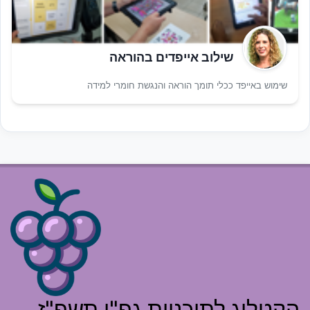
שילוב אייפדים בהוראה
שימוש באייפד ככלי תומך הוראה והנגשת חומרי למידה
הקטלוג לתוכניות גפ"ן תשפ"ז