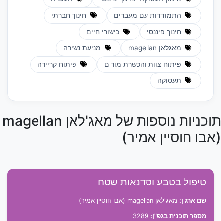
התמודדות עם מעברים
חינוך חברתי
חינוך פיננסי
כישורי חיים
מאגלאן magellan
מניעת נשירה
פיתוח צוות והכשרת מורים
פיתוח קריירה
תעסוקה
תוכניות נוספות של מאג'לאן magellan
(אבו חוסיין אמיר)
טיפול בטבע וסדנאות שטח
שם ארגון:
מאג'לאן magellan (אבו חוסיין אמיר)
מספר תוכנית בגפ"ן:
3289