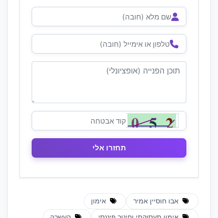
אבו חוסיין אמיר
אימון
אימון תעסוקתי וחינוך פיננסי
העשרה