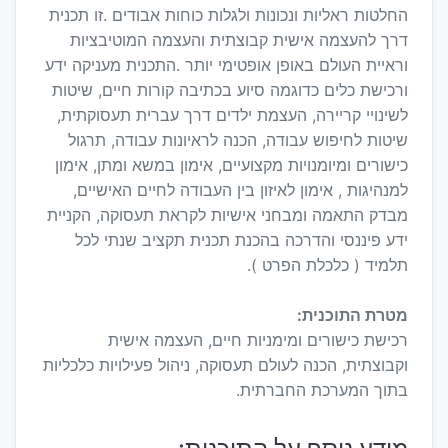
החלטות ראליות ונכונות ולגלות כוחות אבודים .זו תכנית
דרך להעצמה אישית קבוצתית והעצמה המוטיבציות
וראיית העולם באופן אופטימי יותר .התכנית מעניקה ידע
ורכישת כלים כדוגמה סיוע בכתיבה קורות חיים, שיטות
לשינויי קריירה, העצמת ילדים דרך עברית תעסוקתית,
שיטות לחיפוש עבודה, הכנה לראיונות עבודה, תרגול
כישורים ומיומנויות מקצועיים, אימון במשא ומתן, אימון
למנהיגות , אימון לאיזון בין העבודה לחיים האישיים,
מבדק התאמה ומבחני אישיות לקראת תעסוקה, הקניית
ידע פיננסי והדרכה בהכנת תכנית תקציב שנתי לכל
תלמיד ( כלכלת הפרט ).
מטרת התוכנית:
רכישת כישורים ומימניות חיים, העצמה אישית
וקבוצתית, הכנה לעולם תעסוקה, ניהול פעילויות כלכליות
בתוך המערכת החברתית.