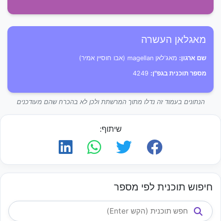
מאגלאן העשרה
שם ארגון:
מאג'לאן magellan (אבו חוסיין אמיר)
מספר תוכנית בגפ"ן:
4249
הנתונים בעמוד זה נדלו מתוך המרשתת ולכן לא בהכרח שהם מעודכנים
שיתוף:
חיפוש תוכנית לפי מספר