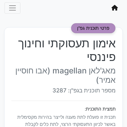
פרטי תוכנית גפ"ן
אימון תעסוקתי וחינוך
פיננסי
מאג'לאן magellan (אבו חוסיין
אמיר)
מספר תוכנית בגפ"ן: 3287
תמצית התוכנית:
תכנית זו פועלת לתת מענה ולייצר בהירות מקסימלית
באשר לכיוון התעסוקתי הרצוי, לתת כלים לקבלת