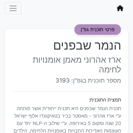
פרטי תוכנית גפ"ן
הנמר שבפנים
ארז אהרוני מאמן אומנויות
לחימה
מספר תוכנית בגפ"ן: 3193
תמצית התוכנית:
תכנית הנמר שבפנים היא תכנית ייחודית אשר פותחה
ע"י ארז אהרוני - מאסטר בכיר בטאיקוונדו אלוף ישראל
20 שנה ומקום 5 באירופה. ע"י שילוב ה-NLP יחד עם
העוצמות האדירות החבויות באומנויות הלחימה, הילדים