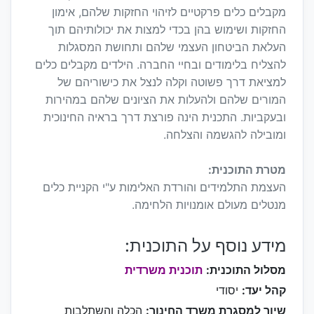
מקבלים כלים פרקטיים לזיהוי החזקות שלהם, אימון
החזקות ושימוש בהן בכדי למצות את יכולותיהם תוך
העלאת הביטחון העצמי שלהם ותחושת המסגלות
להצליח בלימודים ובחיי החברה. הילדים מקבלים כלים
למציאת דרך פשוטה וקלה לנצל את כישוריהם של
המורים שלהם ולהעלות את הציונים שלהם במהירות
ובעקביות. התכנית הינה פורצת דרך בראיה החינוכית
ומובילה להגשמה והצלחה.
מטרת התוכנית:
העצמת התלמידים והורדת האלימות ע"י הקניית כלים
מנטלים מעולם אומנויות הלחימה.
מידע נוסף על התוכנית:
מסלול התוכנית:
תוכנית משרדית
קהל יעד:
יסודי
שיוך למסגרת משרד החינוך:
הכלה והשתלבות