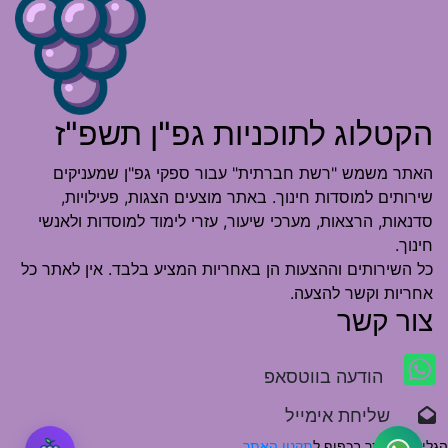
הקטלוג לתוכניות גפ"ן תשפ"ז
האתר משמש "רשת חברתית" עבור ספקי גפ"ן שמעניקים
שירותים למוסדות חינוך. באתר מוצעים הצגות, פעילויות,
סדנאות, הרצאות, מערכי שיעור, עזרי לימוד למוסדות ולאנשי
חינוך.
כל השירותים וההצעות הן באחריות המציע בלבד. אין לאתר כל
אחריות וקשר להצעה.
צור קשר
הודעה בווטסאפ
שליחת אימייל
הגלישה באתר בכפוף ל
תקנון האתר