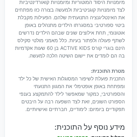
מיומנויות היסוד המוטוריות ומיומנויות קואורדינטיביות
לצד מיומנויות קוגניטיביות ולמעשה בצורה כזו מפתחים
את האינטליגנציה התנועתית שלהם. הפעילות מקבלת
ביטוי ספורטיבי במסגרתו הילדים מתנהלים באופן
אוטונומי, תחת אילוצים שונים שבהם הילדים נדרשים
לשתף פעולה ולפתור בעיות. כלל מאמני מולטי סקילס
הינם בוגרי קורס ACTIVE KIDS בן 60 שעות אקדמיות
בה הם לומדים את יישום השיטה הלכה למעשה.
מטרת התוכנית:
התכנית פועלת לשיפור המסוגלות האישית של כל ילד
ומפתחת באופן אופטימלי את המגוון התנועתי
והספורטיבי, כמקור שמאפשר לילד להתמקצע בענפי
הספורט השונים, זאת לצד השפעה רבה על היבטים
תפקודיים ביומיום: לימודיים, חברתיים ואישיותיים.
מידע נוסף על התוכנית: