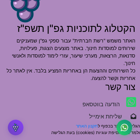
הקטלוג לתוכניות גפ"ן תשפ"ז
האתר משמש "רשת חברתית" עבור ספקי גפ"ן שמעניקים
שירותים למוסדות חינוך. באתר מוצעים הצגות, פעילויות,
סדנאות, הרצאות, מערכי שיעור, עזרי לימוד למוסדות ולאנשי
חינוך.
כל השירותים וההצעות הן באחריות המציע בלבד. אין לאתר כל
אחריות וקשר להצעה.
צור קשר
הודעה בווטסאפ
שליחת אימייל
הגלישה באתר בכפוף ל
תקנון האתר
ולמדיניות אסיפת עוגיות (cookies) בעת הגלישה