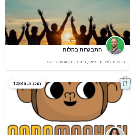
התבגרות בקלות
סדנאות למיניות בריאה, התבגרות ומוגנות ברשת
תוכנית: 12845