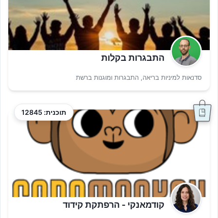
התבגרות בקלות
סדנאות למיניות בריאה, התבגרות ומוגנות ברשת
תוכנית: 12845
קודמאנקי - הרפתקת קידוד