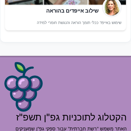
שילוב אייפדים בהוראה
שימוש באייפד ככלי תומך הוראה והנגשת חומרי למידה
הקטלוג לתוכניות גפ"ן תשפ"ז
האתר משמש "רשת חברתית" עבור ספקי גפ"ן שמעניקים