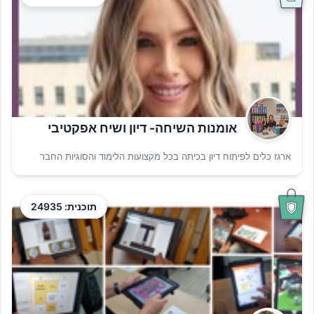
אומנות השיחה- דיון ושיח אפקטיבי
ארגז כלים לפיתוח דיון בכיתה בכל מקצועות הלימוד והסוגיות החבר
תוכנית: 24935