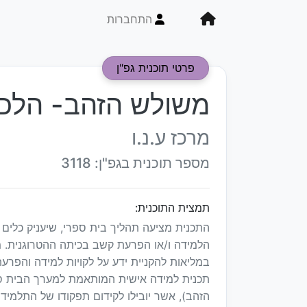
התחברות
פרטי תוכנית גפ"ן
משולש הזהב- הלכ
מרכז ע.נ.ו
מספר תוכנית בגפ"ן: 3118
תמצית התוכנית:
התכנית מציעה תהליך בית ספרי, שיעניק כלים 
הלמידה ו/או הפרעת קשב בכיתה ההטרוגנית. 
במליאות להקניית ידע על לקויות למידה והפרע
תכנית למידה אישית המותאמת למערך הבית ספ
הזהב), אשר יובילו לקידום תפקודו של התלמ