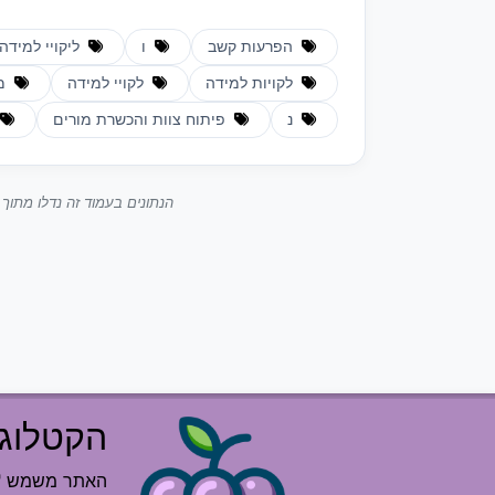
הפרעות קשב
ו
ליקויי למידה
לקויות למידה
לקויי למידה
מנ
נ
פיתוח צוות והכשרת מורים
הנתונים בעמוד זה נדלו מתו
הקטלוג 
האתר משמש "רש