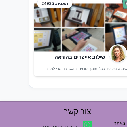
תוכנית: 24935
שילוב אייפדים בהוראה
ימוש באייפד ככלי תומך הוראה והנגשת חומרי למידה
צור קשר
 באתר