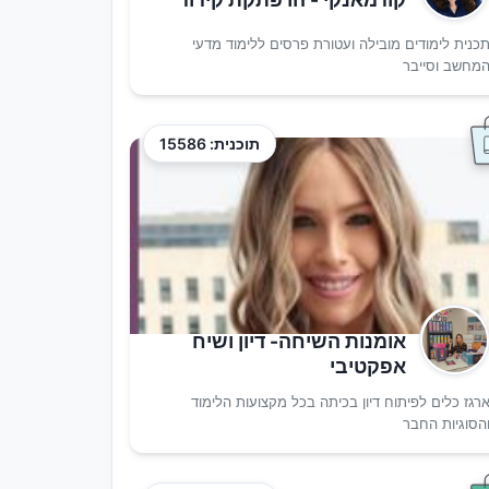
כנית לימודים מובילה ועטורת פרסים ללימוד מדעי
מחשב וסייבר
תוכנית: 15586
אומנות השיחה- דיון ושיח
אפקטיבי
רגז כלים לפיתוח דיון בכיתה בכל מקצועות הלימוד
הסוגיות החבר