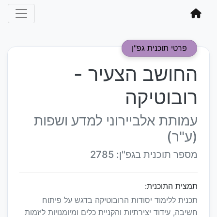
פרטי תוכנית גפ"ן
החושב הצעיר -
רובוטיקה
עמותת אלביירוני למדע ושפות
(ע"ר)
מספר תוכנית בגפ"ן: 2785
תמצית התוכנית:
תכנית ללימוד יסודות הרובוטיקה בדגש על פיתוח
חשיבה, עידוד יצירתיות והקניית כלים ומיומנויות ליזמות