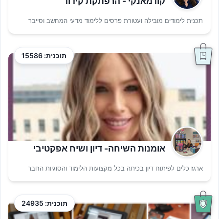
קודמאנקי - הרפתקת קידוד
תכנית לימודים מובילה ועטורת פרסים ללימוד מדעי המחשב וסייבר
תוכנית: 15586
אומנות השיחה- דיון ושיח אפקטיבי
ארגז כלים לפיתוח דיון בכיתה בכל מקצועות הלימוד והסוגיות החבר
תוכנית: 24935