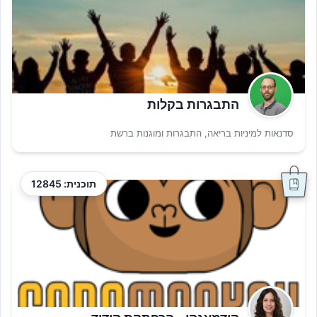
התבגרות בקלות
סדנאות למיניות בריאה, התבגרות ומוגנות ברשת
תוכנית: 12845