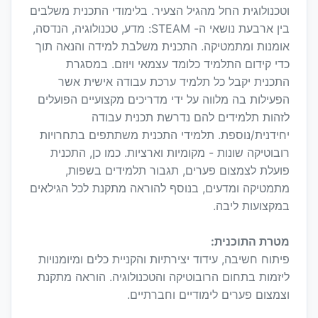
וטכנולוגית החל מהגיל הצעיר. בלימודי התכנית משלבים
בין ארבעת נושאי ה- STEAM: מדע, טכנולוגיה, הנדסה,
אומנות ומתמטיקה. התכנית משלבת למידה והנאה תוך
כדי קידום התלמיד כלומד עצמאי ויוזם. במסגרת
התכנית יקבל כל תלמיד ערכת עבודה אישית אשר
הפעילות בה מלווה על ידי מדריכים מקצועיים הפועלים
לזהות תלמידים להם נדרשת תכנית עבודה
יחידנית/נוספת. תלמידי התכנית משתתפים בתחרויות
רובוטיקה שונות - מקומיות וארציות. כמו כן, התכנית
פועלת לצמצום פערים, תגבור תלמידים בשפות,
מתמטיקה ומדעים, בנוסף להוראה מתקנת לכל הגילאים
במקצועות ליבה.
מטרת התוכנית:
פיתוח חשיבה, עידוד יצירתיות והקניית כלים ומיומנויות
ליזמות בתחום הרובוטיקה והטכנולוגיה. הוראה מתקנת
וצמצום פערים לימודיים וחברתיים.