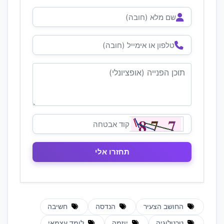
החושב הצעיר
הנדסה
חשיבה
טכנולוגיה
יוזמה
לומד עצמאי