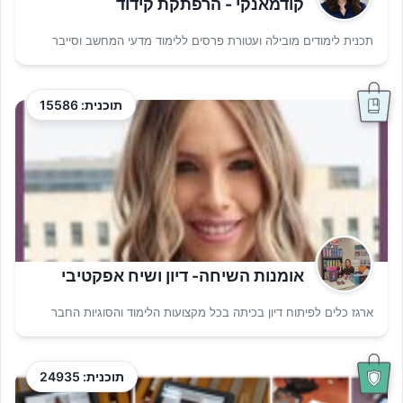
קודמאנקי - הרפתקת קידוד
תכנית לימודים מובילה ועטורת פרסים ללימוד מדעי המחשב וסייבר
תוכנית: 15586
אומנות השיחה- דיון ושיח אפקטיבי
ארגז כלים לפיתוח דיון בכיתה בכל מקצועות הלימוד והסוגיות החבר
תוכנית: 24935