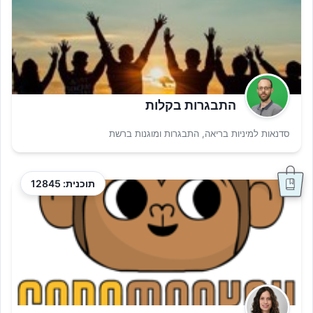
התבגרות בקלות
סדנאות למיניות בריאה, התבגרות ומוגנות ברשת
תוכנית: 12845