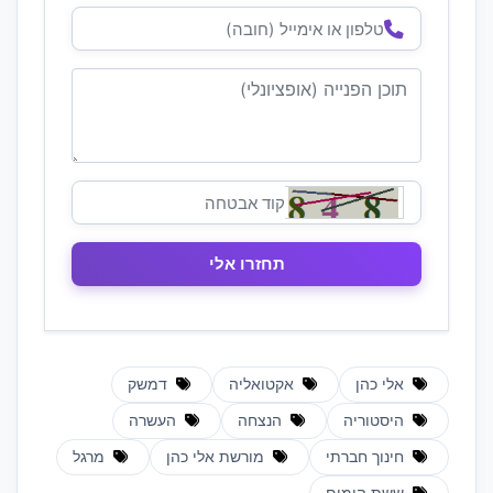
אלי כהן
אקטואליה
דמשק
היסטוריה
הנצחה
העשרה
חינוך חברתי
מורשת אלי כהן
מרגל