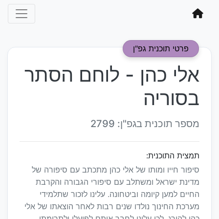
פרטי תוכנית גפ"ן
אלי כהן - לוחם הסתר
בסוריה
מספר תוכנית בגפ"ן: 2799
תמצית התוכנית:
סיפור חייו ומותו של אלי כהן מתכתב עם סיפורה של
מדינת ישראל ומשתלב עם סיפורי הגבורה והקרבת
החיים למען קיומה וביטחונה. עלינו לזכור שתלמידי
מערכת החינוך נולדו שנים רבות לאחר הוצאתו של אלי
כהן להורג, לכן עלינו לחבר אותם לפועלו ולתרומתו