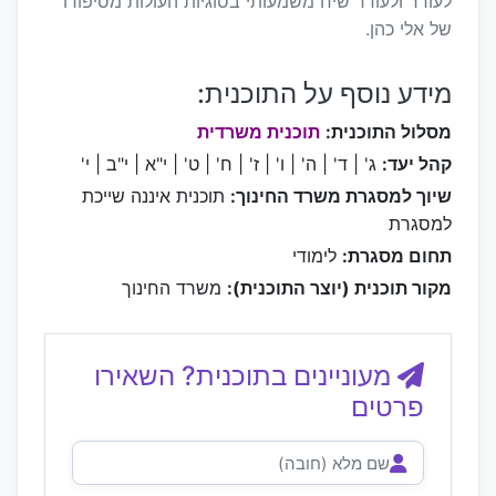
לעורר ולעודד שיח משמעותי בסוגיות העולות מסיפורו
של אלי כהן.
מידע נוסף על התוכנית:
מסלול התוכנית:
תוכנית משרדית
קהל יעד:
ג' | ד' | ה' | ו' | ז' | ח' | ט' | י"א | י"ב | י'
שיוך למסגרת משרד החינוך:
תוכנית איננה שייכת
למסגרת
תחום מסגרת:
לימודי
מקור תוכנית (יוצר התוכנית):
משרד החינוך
מעוניינים בתוכנית? השאירו
פרטים