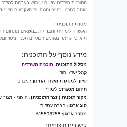
התוכנית הילדים עושים שימוש בערכות למידה י
אותם לתכנון, בנייה והמחשת העקרונות הלימודי
מטרת התוכנית:
העשרה לימודית וחברתית בנושאים מתחום ההנ
תהליכי הוראה מגוונים הכוללים תכנון, ניסוי ו
מידע נוסף על התוכנית:
מסלול התוכנית:
תוכנית משרדית
קהל יעד:
יסודי
שיוך למסגרת משרד החינוך:
ניצנים
תחום מסגרת:
לימודי
מקור תוכנית (יוצר התוכנית):
חיצוני - מגזר ע
סוג ארגון:
חברה עסקית
מספר ארגון:
515506756
קישורים חיצוניים: