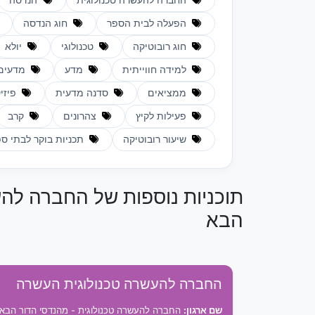
החברה להעשרה טכנולוגית
הנדסה
הפעלה לבית הספר
חוג הנדסה
חוג רובוטיקה
טכנולוגי
יולא
למידה חווייתית
מדע
מדעים
ממציאים
סדנה מדעית
פיזי
פעילות לקיץ
צהרונים
קרב
שיעור רובוטיקה
תכניות בוקר לבתי ס
תוכניות נוספות של החברה להע
הבא
החברה להעשרה טכנולוגית העשרה
שם ארגון:
החברה להעשרה טכנולוגית - מהנדסי הדור הבא