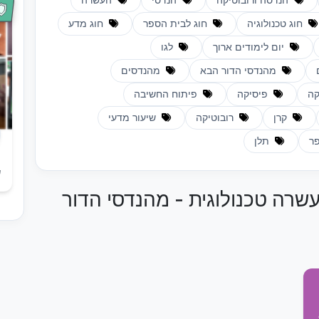
הנדסה ורובוטיקה
הנדסי
העשרה
חוג טכנולוגיה
חוג לבית הספר
חוג מדע
יום לימודים ארוך
לגו
מהנדסי הדור הבא
מהנדסים
קה
פיסיקה
פיתוח החשיבה
קרן
רובוטיקה
שיעור מדעי
פר
תלן
ש
שרה טכנולוגית - מהנדסי הדור