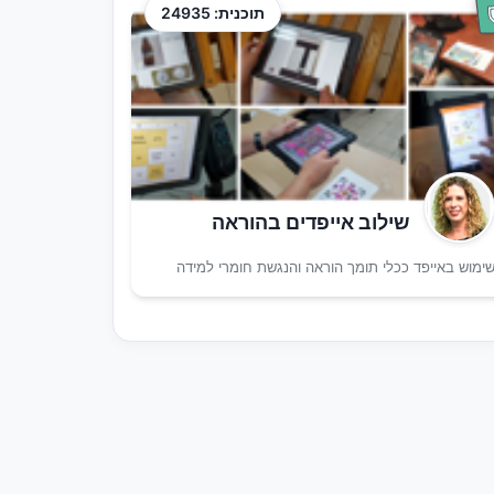
תוכנית: 24935
שילוב אייפדים בהוראה
ימוש באייפד ככלי תומך הוראה והנגשת חומרי למידה