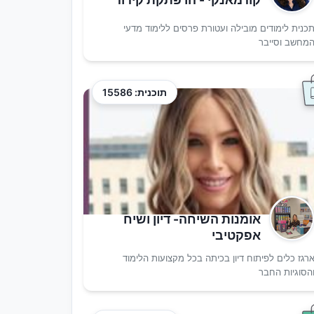
כנית לימודים מובילה ועטורת פרסים ללימוד מדעי
מחשב וסייבר
תוכנית: 15586
אומנות השיחה- דיון ושיח
אפקטיבי
רגז כלים לפיתוח דיון בכיתה בכל מקצועות הלימוד
הסוגיות החבר