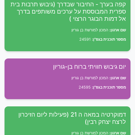
קפה בערך - החיבור שבדרך (גיבוש תרבות בית
ספרית המבוססת על ערכים משותפים בדרך
אל דמות הבוגר הרצוי )
שם ארגון:
המכון למורשת בן גוריון
מספר תוכנית בגפ"ן:
24591
יום גיבוש חוויתי ברוח בן-גוריון
שם ארגון:
המכון למורשת בן גוריון
מספר תוכנית בגפ"ן:
24595
דמוקרטיה במאה ה 21 (פעילות ליום הזיכרון
לרצח יצחק רבין)
שם ארגון:
המכון למורשת בן גוריון