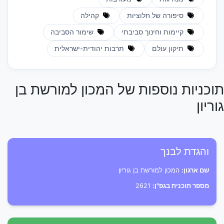
סיפורה של חלוציות
קהילה
קיימות וחינוך סביבתי
שימור הסביבה
תיקון עולם
תרבות יהודית-ישראלית
תוכניות נוספות של המכון למורשת בן
גוריון
והגדת לבנך
שם ארגון:
המכון למורשת בן גוריון
מספר תוכנית בגפ"ן:
2621