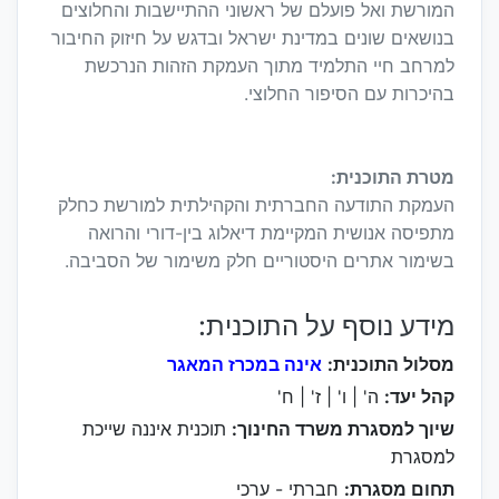
המורשת ואל פועלם של ראשוני ההתיישבות והחלוצים
בנושאים שונים במדינת ישראל ובדגש על חיזוק החיבור
למרחב חיי התלמיד מתוך העמקת הזהות הנרכשת
בהיכרות עם הסיפור החלוצי.
מטרת התוכנית:
העמקת התודעה החברתית והקהילתית למורשת כחלק
מתפיסה אנושית המקיימת דיאלוג בין-דורי והרואה
בשימור אתרים היסטוריים חלק משימור של הסביבה.
מידע נוסף על התוכנית:
מסלול התוכנית:
אינה במכרז המאגר
קהל יעד:
ה' | ו' | ז' | ח'
שיוך למסגרת משרד החינוך:
תוכנית איננה שייכת
למסגרת
תחום מסגרת:
חברתי - ערכי