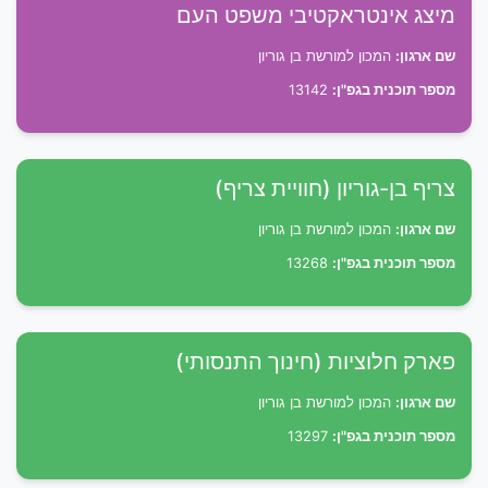
מיצג אינטראקטיבי משפט העם
שם ארגון:
המכון למורשת בן גוריון
מספר תוכנית בגפ"ן:
13142
צריף בן-גוריון (חוויית צריף)
שם ארגון:
המכון למורשת בן גוריון
מספר תוכנית בגפ"ן:
13268
פארק חלוציות (חינוך התנסותי)
שם ארגון:
המכון למורשת בן גוריון
מספר תוכנית בגפ"ן:
13297