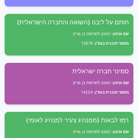
חותם על ליבנו (השואה והחברה הישראלית)
שם ארגון:
המכון למורשת בן גוריון
מספר תוכנית בגפ"ן:
13878
סמינר חברה ישראלית
שם ארגון:
המכון למורשת בן גוריון
מספר תוכנית בגפ"ן:
14224
רמז לבאות (ממנהיג צעיר למנהיג לאומי)
שם ארגון:
המכון למורשת בן גוריון