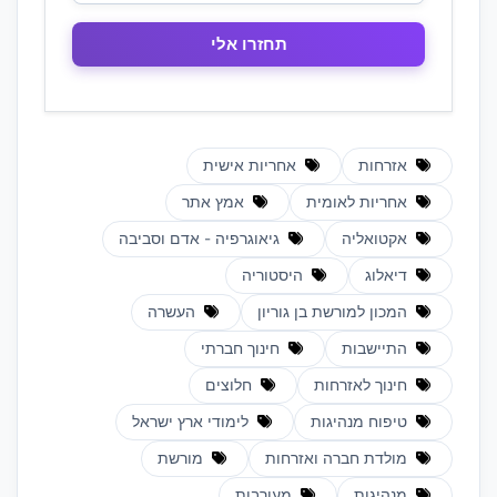
אזרחות
אחריות אישית
אחריות לאומית
אמץ אתר
אקטואליה
גיאוגרפיה - אדם וסביבה
דיאלוג
היסטוריה
המכון למורשת בן גוריון
העשרה
התיישבות
חינוך חברתי
חינוך לאזרחות
חלוצים
טיפוח מנהיגות
לימודי ארץ ישראל
מולדת חברה ואזרחות
מורשת
מנהיגות
מעורבות