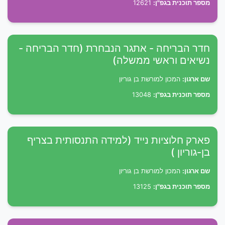
מספר תוכנית בגפ"ן:
12621
חדר הבריחה - אתגר הנבחרת (חדר הבריחה -
נשיאים וראשי ממשלה)
שם ארגון:
המכון למורשת בן גוריון
מספר תוכנית בגפ"ן:
13048
פארק חלוציות נייד (למידה התנסותית בצריף
בן-גוריון )
שם ארגון:
המכון למורשת בן גוריון
מספר תוכנית בגפ"ן:
13125