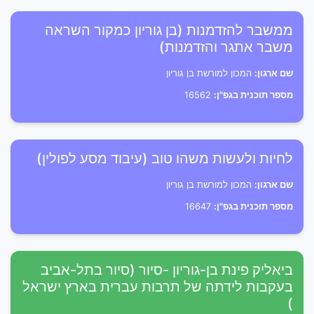
ממשבר להזדמנות (בן גוריון כמקור השראה
משבר אתגר והזדמנות)
שם ארגון:
המכון למורשת בן גוריון
מספר תוכנית בגפ"ן:
16562
לחיות ולעשות משהו טוב (עיבוד מסע לפולין)
שם ארגון:
המכון למורשת בן גוריון
מספר תוכנית בגפ"ן:
16647
ביאליק פינת בן-גוריון -סיור (סיור בתל-אביב
בעקבות לידתה של תרבות עברית בארץ ישראל
)