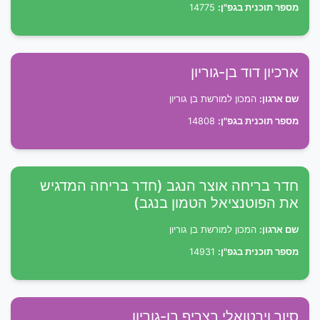
מספר תוכנית בגפ"ן:
14775
ארכיון דוד בן-גוריון
שם ארגון:
המכון למורשת בן גוריון
מספר תוכנית בגפ"ן:
14808
חדר בריחה אוצר הנגב (חדר בריחה המדגיש
את הפוטנציאל הטמון בנגב)
שם ארגון:
המכון למורשת בן גוריון
מספר תוכנית בגפ"ן:
14931
סיור וירטואלי בצריף בן-גוריון