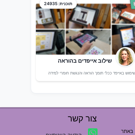
תוכנית: 24935
שילוב אייפדים בהוראה
ימוש באייפד ככלי תומך הוראה והנגשת חומרי למידה
צור קשר
 באתר