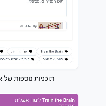
Train the Brain
אדר יהודית
לאמן את המח
לימוד אנגלית מדוברת
תוכניות נוספות של א
Train the Brain לימוד אנגלית
מדוברת