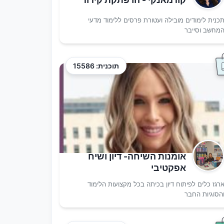
כנית לימודים מובילה ועטורת פרסים ללימוד מדעי
מחשב וסייבר
תוכנית: 15586
אומנות השיחה- דיון ושיח
אפקטיבי
רגז כלים לפיתוח דיון בכיתה בכל מקצועות הלימוד
הסוגיות החבר