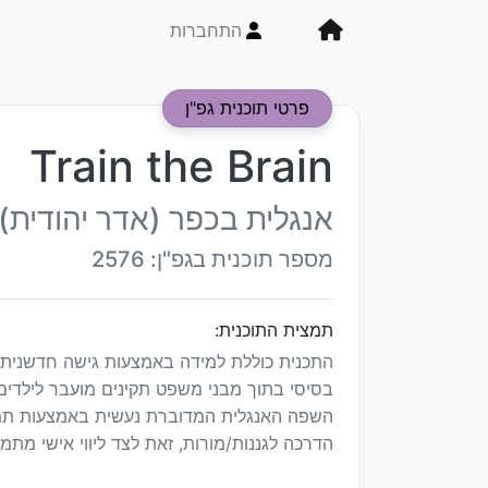
התחברות
פרטי תוכנית גפ"ן
Train the Brain
אנגלית בכפר (אדר יהודית)
מספר תוכנית בגפ"ן: 2576
תמצית התוכנית:
התכנית כוללת למידה באמצעות גישה חדשנית ל
בסיסי בתוך מבני משפט תקינים מועבר לילדים ב
השפה האנגלית המדוברת נעשית באמצעות תמו
הדרכה לגננות/מורות, זאת לצד ליווי אישי מתמ