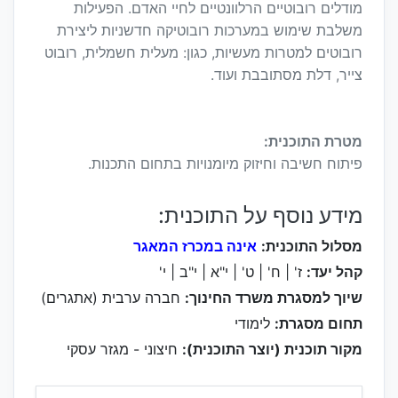
מודלים רובוטיים הרלוונטיים לחיי האדם. הפעילות
משלבת שימוש במערכות רובוטיקה חדשניות ליצירת
רובוטים למטרות מעשיות, כגון: מעלית חשמלית, רובוט
צייר, דלת מסתובבת ועוד.
מטרת התוכנית:
פיתוח חשיבה וחיזוק מיומנויות בתחום התכנות.
מידע נוסף על התוכנית:
מסלול התוכנית:
אינה במכרז המאגר
קהל יעד:
ז' | ח' | ט' | י"א | י"ב | י'
שיוך למסגרת משרד החינוך:
חברה ערבית (אתגרים)
תחום מסגרת:
לימודי
מקור תוכנית (יוצר התוכנית):
חיצוני - מגזר עסקי