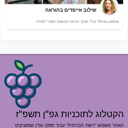
שילוב אייפדים בהוראה
שימוש באייפד ככלי תומך הוראה והנגשת חומרי למידה
הקטלוג לתוכניות גפ"ן תשפ"ז
האתר משמש "רשת חברתית" עבור ספקי גפ"ן שמעניקים