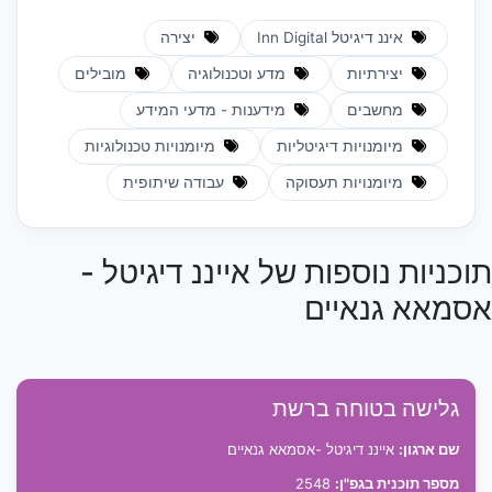
איננ דיגיטל Inn Digital
יצירה
יצירתיות
מדע וטכנולוגיה
מובילים
מחשבים
מידענות - מדעי המידע
מיומנויות דיגיטליות
מיומנויות טכנולוגיות
מיומנויות תעסוקה
עבודה שיתופית
תוכניות נוספות של אייננ דיגיטל -
אסמאא גנאיים
גלישה בטוחה ברשת
שם ארגון:
אייננ דיגיטל -אסמאא גנאיים
מספר תוכנית בגפ"ן:
2548