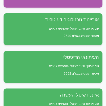
אוריינות טכנולוגיה דיגיטלית
שם ארגון:
אייננ דיגיטל -אסמאא גנאיים
מספר תוכנית בגפ"ן:
2549
העיתונאי הדיגיטלי
שם ארגון:
אייננ דיגיטל -אסמאא גנאיים
מספר תוכנית בגפ"ן:
2552
אייננ דיגיטל העשרה
שם ארגון:
אייננ דיגיטל -אסמאא גנאיים