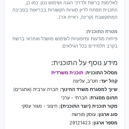
לאלימות ברשת ולדרכי הגנה ושימוש נכון. כמו כן,
התכנית תפתח לדיון סוגיות הקשורות בבריאות בסביבה
המתוקשבת (קרינה, ראייה וכו').
מטרת התוכנית:
פיתוח מודעות ומיומנויות לשימוש מושכל ואחראי ברשת
בקרב תלמידים בכל הגילאים.
מידע נוסף על התוכנית:
מסלול התוכנית:
תוכנית משרדית
קהל יעד:
חט"ב, עליונה
שיוך למסגרת משרד החינוך:
חברה ערבית (אתגרים)
תחום מסגרת:
חברתי - ערכי
מקור תוכנית (יוצר התוכנית):
חיצוני - מגזר עסקי
סוג ארגון:
עוסק מורשה
מספר ארגון:
29121423