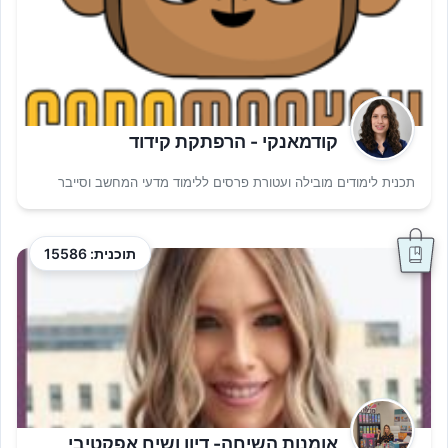
קודמאנקי - הרפתקת קידוד
תכנית לימודים מובילה ועטורת פרסים ללימוד מדעי המחשב וסייבר
תוכנית: 15586
אומנות השיחה- דיון ושיח אפקטיבי