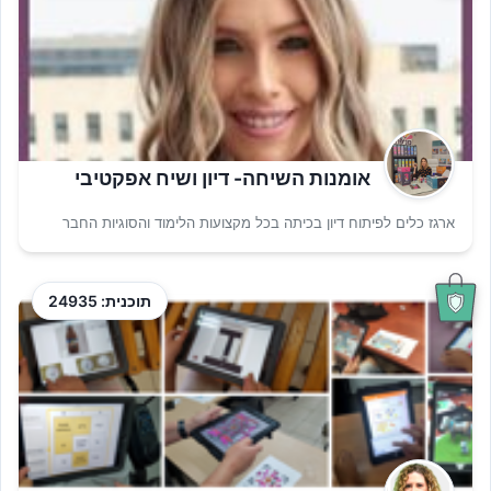
אומנות השיחה- דיון ושיח אפקטיבי
ארגז כלים לפיתוח דיון בכיתה בכל מקצועות הלימוד והסוגיות החבר
תוכנית: 24935