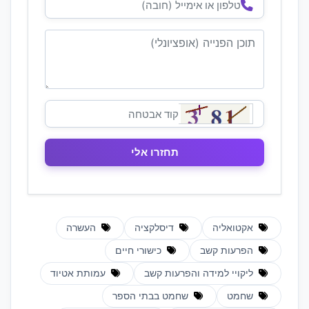
אקטואליה
דיסלקציה
העשרה
הפרעות קשב
כישורי חיים
ליקויי למידה והפרעות קשב
עמותת אטיוד
שחמט
שחמט בבתי הספר