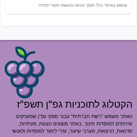
שימוש באייפד ככלי תומך הוראה והנגשת חומרי למידה
הקטלוג לתוכניות גפ"ן תשפ"ז
האתר משמש "רשת חברתית" עבור ספקי גפ"ן שמעניקים
שירותים למוסדות חינוך. באתר מוצעים הצגות, פעילויות,
סדנאות, הרצאות, מערכי שיעור, עזרי לימוד למוסדות ולאנשי